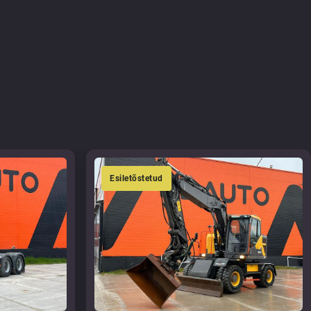
Esiletõstetud