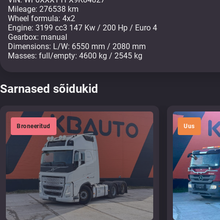
Mileage: 276538 km
Wheel formula: 4x2
Engine: 3199 cc3 147 Kw / 200 Hp / Euro 4
Gearbox: manual
Dimensions: L/W: 6550 mm / 2080 mm
Masses: full/empty: 4600 kg / 2545 kg
Sarnased sõidukid
Broneeritud
Uus