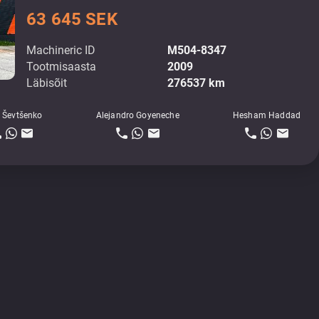
63 645 SEK
Machineric ID
M504-8347
Tootmisaasta
2009
Läbisõit
276537 km
 Ševtšenko
Alejandro Goyeneche
Hesham Haddad