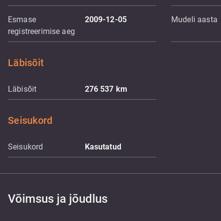
Esmase
2009-12-05
Mudeli aasta
registreerimise aeg
Läbisõit
Läbisõit
276 537
km
Seisukord
Seisukord
Kasutatud
Võimsus ja jõudlus