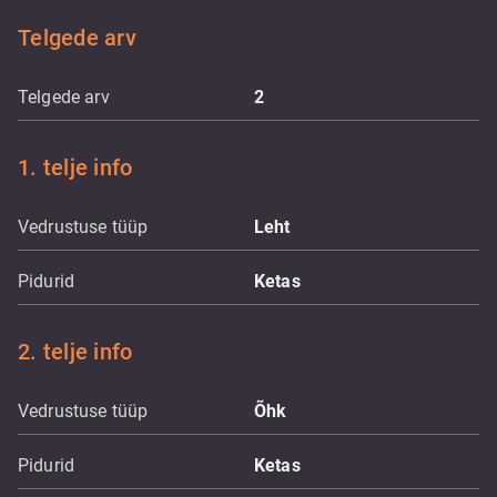
Telgede arv
Telgede arv
2
1. telje info
Vedrustuse tüüp
Leht
Pidurid
Ketas
2. telje info
Vedrustuse tüüp
Õhk
Pidurid
Ketas