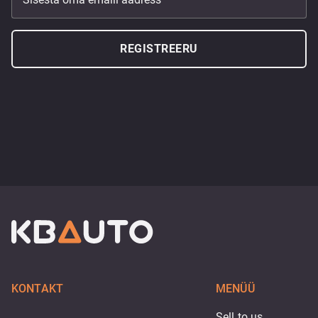
REGISTREERU
KONTAKT
MENÜÜ
Sell to us