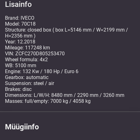
Lisainfo
Brand: IVECO
Model: 70C18
Structure: closed box ( box L=5146 mm / W=2199 mm /
H=2356 mm )
Year: 12.2018
Mileage: 117248 km
VIN: ZCFC270D805253470
Wheel formula: 4x2
WB: 5100 mm
Engine: 132 Kw / 180 Hp / Euro 6
Gearbox: automatic
Suspension: steel / air
Brakes: disc
Dimensions: L/W/H: 8480 mm / 2290 mm / 3260 mm
Masses: full/empty: 7000 kg / 4058 kg
Müügiinfo