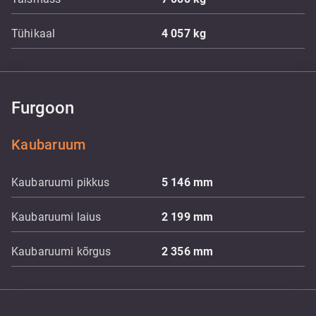
Tühikaal
4 057
kg
Furgoon
Kaubaruum
Kaubaruumi pikkus
5 146
mm
Kaubaruumi laius
2 199
mm
Kaubaruumi kõrgus
2 356
mm