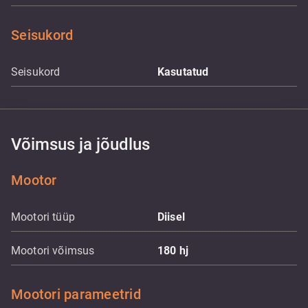
Seisukord
Seisukord
Kasutatud
Võimsus ja jõudlus
Mootor
Mootori tüüp
Diisel
Mootori võimsus
180
hj
Mootori parameetrid