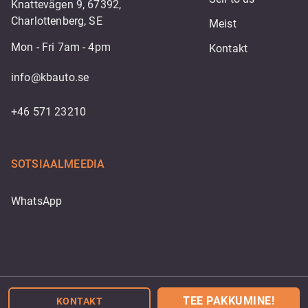
Knattevägen 9, 67392,
Charlottenberg, SE
Meist
Mon - Fri 7am - 4pm
Kontakt
info@kbauto.se
+46 571 23210
SOTSIAALMEEDIA
WhatsApp
Powered by
TEE PAKKUMINE!
KONTAKT