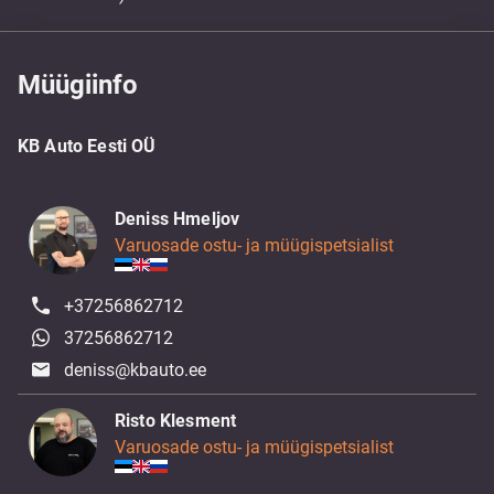
Müügiinfo
KB Auto Eesti OÜ
Deniss Hmeljov
Varuosade ostu- ja müügispetsialist
+37256862712
37256862712
deniss@kbauto.ee
Risto Klesment
Varuosade ostu- ja müügispetsialist