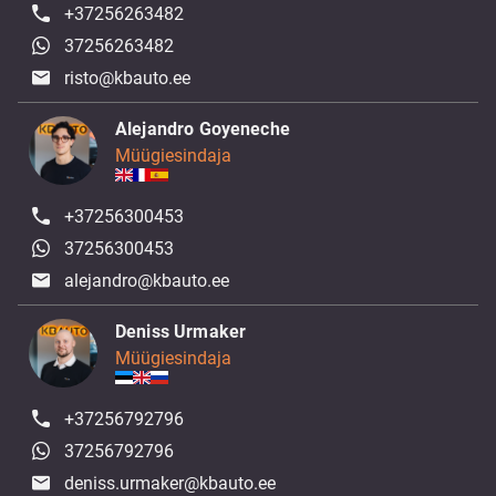
+37256263482
37256263482
risto@kbauto.ee
Alejandro Goyeneche
Müügiesindaja
+37256300453
37256300453
alejandro@kbauto.ee
Deniss Urmaker
Müügiesindaja
+37256792796
37256792796
deniss.urmaker@kbauto.ee