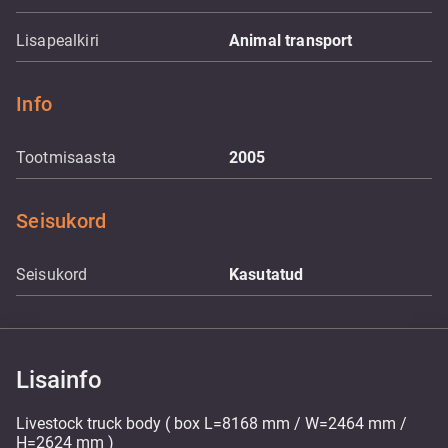
Lisapealkiri
Animal transport
Info
Tootmisaasta
2005
Seisukord
Seisukord
Kasutatud
Lisainfo
Livestock truck body ( box L=8168 mm / W=2464 mm /
H=2624 mm )