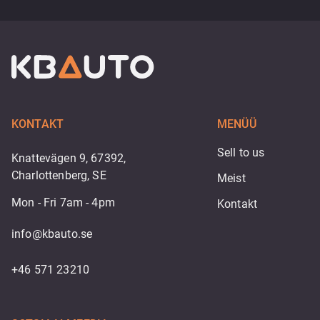
KONTAKT
MENÜÜ
Sell to us
Knattevägen 9, 67392,
Charlottenberg, SE
Meist
Mon - Fri 7am - 4pm
Kontakt
info@kbauto.se
+46 571 23210