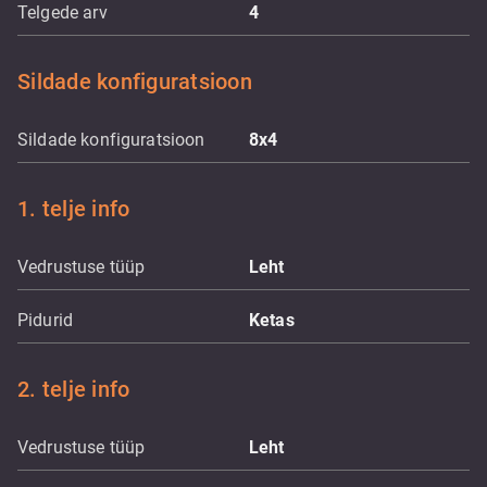
Telgede arv
4
Sildade konfiguratsioon
Sildade konfiguratsioon
8x4
1. telje info
Vedrustuse tüüp
Leht
Pidurid
Ketas
2. telje info
Vedrustuse tüüp
Leht