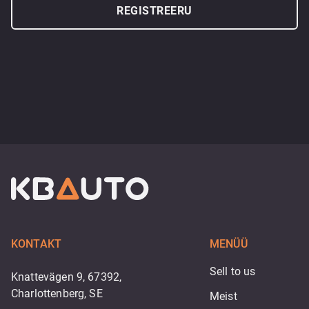
REGISTREERU
KONTAKT
MENÜÜ
Sell to us
Knattevägen 9, 67392,
Charlottenberg, SE
Meist