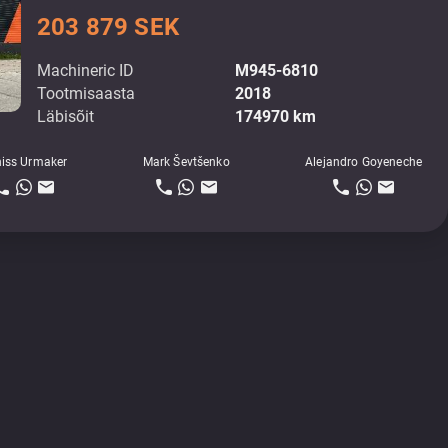
203 879 SEK
Machineric ID
M945-6810
Tootmisaasta
2018
Läbisõit
174970 km
iss Urmaker
Mark Ševtšenko
Alejandro Goyeneche