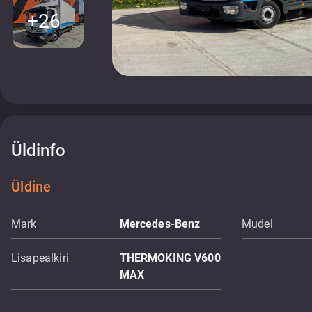
+26
Üldinfo
Üldine
Mark
Mercedes-Benz
Mudel
Lisapealkiri
THERMOKING V600
MAX