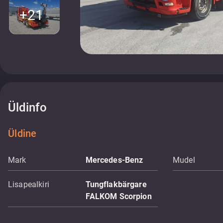
+21
Üldinfo
Üldine
Mark
Mercedes-Benz
Mudel
Lisapealkiri
Tungflakbärgare
FALKOM Scorpion