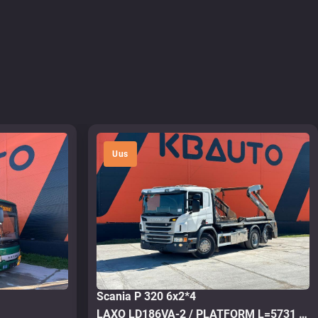
Uus
Scania P 320 6x2*4
LAXO LD186VA-2 / PLATFORM L=5731 mm