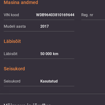
Masina andmed
VIN kood
WDB96403810169644
Reg. nr
Mudeli aasta
2017
Läbisõit
Läbisõit
50 000
km
Seisukord
Seisukord
Kasutatud