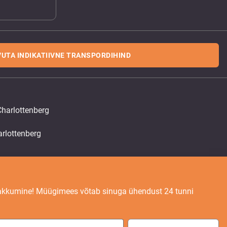
UTA INDIKATIIVNE TRANSPORDIHIND
Charlottenberg
akkumine! Müügimees võtab sinuga ühendust 24 tunni