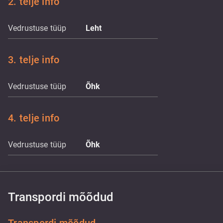
2. telje info
Vedrustuse tüüp
Leht
3. telje info
Vedrustuse tüüp
Õhk
4. telje info
Vedrustuse tüüp
Õhk
Transpordi mõõdud