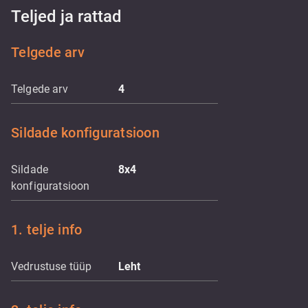
Teljed ja rattad
Telgede arv
Telgede arv
4
Sildade konfiguratsioon
Sildade
8x4
konfiguratsioon
1. telje info
Vedrustuse tüüp
Leht