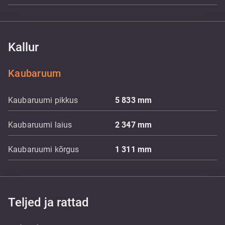
Kallur
Kaubaruum
Kaubaruumi pikkus
5 833
mm
Kaubaruumi laius
2 347
mm
Kaubaruumi kõrgus
1 311
mm
Teljed ja rattad