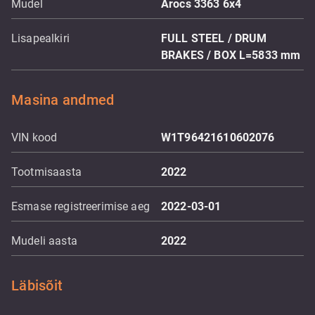
Mudel
Arocs 3363 6x4
Lisapealkiri
FULL STEEL / DRUM
BRAKES / BOX L=5833 mm
Masina andmed
VIN kood
W1T96421610602076
Tootmisaasta
2022
Esmase registreerimise aeg
2022-03-01
Mudeli aasta
2022
Läbisõit