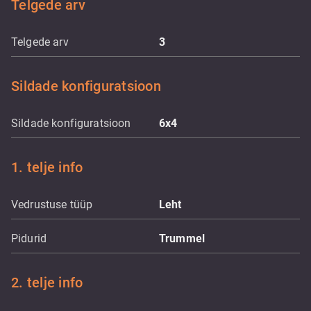
Telgede arv
Telgede arv
3
Sildade konfiguratsioon
Sildade konfiguratsioon
6x4
1. telje info
Vedrustuse tüüp
Leht
Pidurid
Trummel
2. telje info