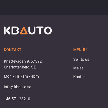
KONTAKT
MENÜÜ
Sell to us
Knattevägen 9, 67392,
Charlottenberg, SE
Meist
Mon - Fri 7am - 4pm
Kontakt
info@kbauto.se
+46 571 23210