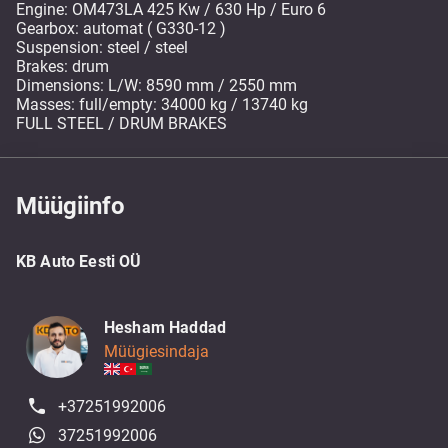
Engine: OM473LA 425 Kw / 630 Hp / Euro 6
Gearbox: automat ( G330-12 )
Suspension: steel / steel
Brakes: drum
Dimensions: L/W: 8590 mm / 2550 mm
Masses: full/empty: 34000 kg / 13740 kg
FULL STEEL / DRUM BRAKES
Müügiinfo
KB Auto Eesti OÜ
Hesham Haddad
Müügiesindaja
+37251992006
37251992006