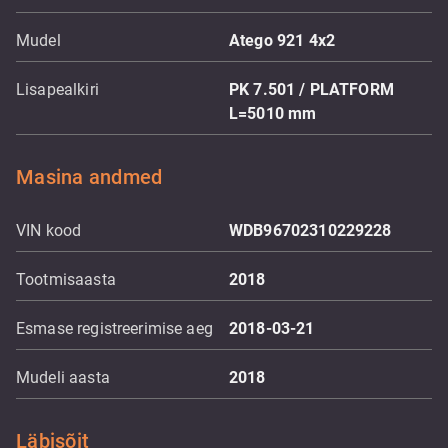
Mudel
Atego 921 4x2
Lisapealkiri
PK 7.501 / PLATFORM
L=5010 mm
Masina andmed
VIN kood
WDB96702310229228
Tootmisaasta
2018
Esmase registreerimise aeg
2018-03-21
Mudeli aasta
2018
Läbisõit