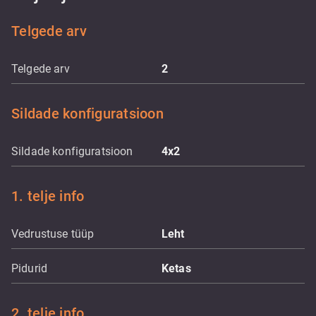
Telgede arv
Telgede arv
2
Sildade konfiguratsioon
Sildade konfiguratsioon
4x2
1. telje info
Vedrustuse tüüp
Leht
Pidurid
Ketas
2. telje info