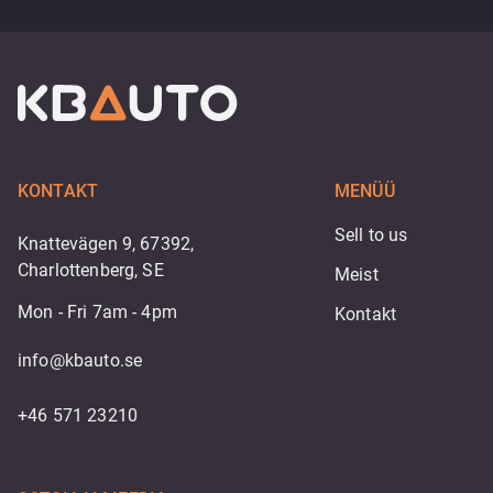
KONTAKT
MENÜÜ
Sell to us
Knattevägen 9, 67392,
Charlottenberg, SE
Meist
Mon - Fri 7am - 4pm
Kontakt
info@kbauto.se
+46 571 23210