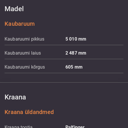
Madel
Kaubaruum
Kaubaruumi pikkus
5 010
mm
Kaubaruumi laius
2 487
mm
Kaubaruumi kõrgus
605
mm
Kraana
Kraana üldandmed
Kraana tootja
Palfinger