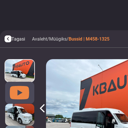
Tagasi
Avaleht
/
Müügiks
/
Bussid | M458-1325
arrow_back_ios
arrow_back_ios