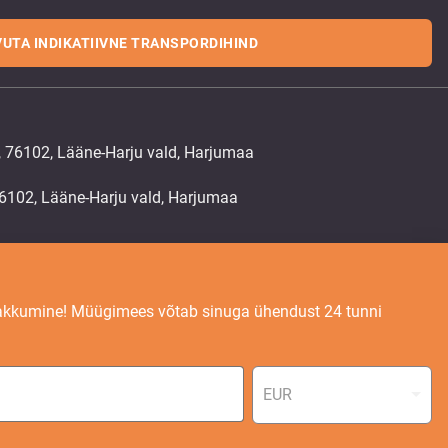
UTA INDIKATIIVNE TRANSPORDIHIND
, 76102, Lääne-Harju vald, Harjumaa
akkumine! Müügimees võtab sinuga ühendust 24 tunni
EUR