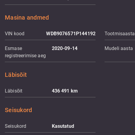
Masina andmed
VIN kood
WDB9076571P144192
Tootmisaasta
Esmase
2020-09-14
Mudeli aasta
registreerimise aeg
Läbisõit
Läbisõit
436 491
km
Seisukord
Seisukord
Kasutatud