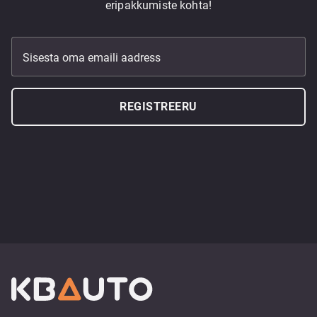
eripakkumiste kohta!
Sisesta oma emaili aadress
REGISTREERU