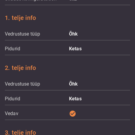
1. telje info
Vedrustuse tüüp
Õhk
Pidurid
Ketas
2. telje info
Vedrustuse tüüp
Õhk
Pidurid
Ketas
check_circle
Vedav
3. telje info