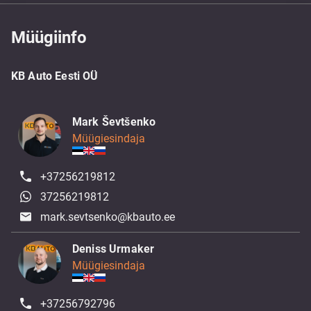
Müügiinfo
KB Auto Eesti OÜ
Mark Ševtšenko
Müügiesindaja
+37256219812
37256219812
mark.sevtsenko@kbauto.ee
Deniss Urmaker
Müügiesindaja
+37256792796