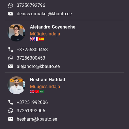
37256792796
deniss.urmaker@kbauto.ee
Alejandro Goyeneche
Müügiesindaja
+37256300453
37256300453
alejandro@kbauto.ee
Hesham Haddad
Müügiesindaja
+37251992006
37251992006
hesham@kbauto.ee