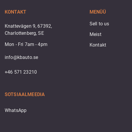
KONTAKT
MENÜÜ
Sell to us
Knattevägen 9, 67392,
Charlottenberg, SE
Meist
Mon - Fri 7am - 4pm
Kontakt
info@kbauto.se
+46 571 23210
SOTSIAALMEEDIA
WhatsApp