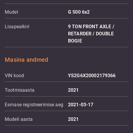
Mudel
G 500 6x2
Lisapealkiri
9 TON FRONT AXLE /
RETARDER / DOUBLE
BOGIE
Masina andmed
VIN kood
YS2G6X20002179366
Tootmisaasta
2021
Esmase registreerimise aeg
2021-03-17
Mudeli aasta
2021