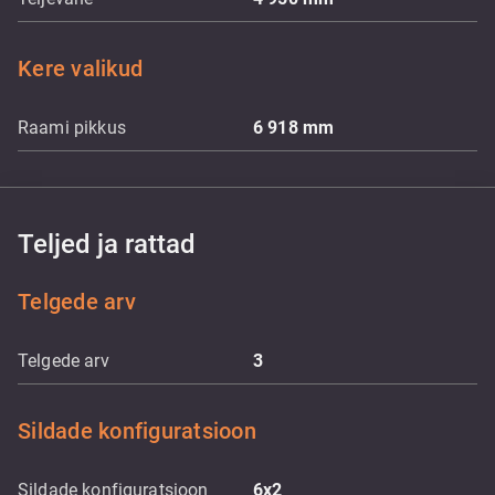
Kere valikud
Raami pikkus
6 918
mm
Teljed ja rattad
Telgede arv
Telgede arv
3
Sildade konfiguratsioon
Sildade konfiguratsioon
6x2