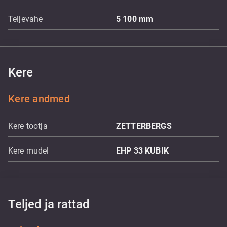
Teljevahe
5 100
mm
Kere
Kere andmed
Kere tootja
ZETTERBERGS
Kere mudel
EHP 33 KUBIK
Teljed ja rattad