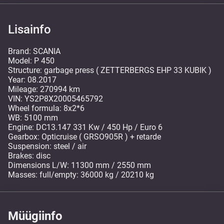
Lisainfo
Brand: SCANIA
Model: P 450
Structure: garbage press ( ZETTERBERGS EHP 33 KUBIK )
Year: 08.2017
Mileage: 270994 km
VIN: YS2P8X20005465792
Wheel formula: 8x2*6
WB: 5100 mm
Engine: DC13.147 331 Kw / 450 Hp / Euro 6
Gearbox: Opticruise ( GRSO905R ) + retarde
Suspension: steel / air
Brakes: disc
Dimensions L/W: 11300 mm / 2550 mm
Masses: full/empty: 36000 kg / 20210 kg
Müügiinfo