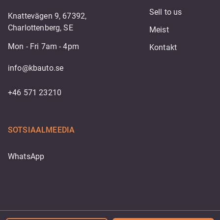
Sell to us
Knattevägen 9, 67392,
Charlottenberg, SE
Meist
Mon - Fri 7am - 4pm
Kontakt
info@kbauto.se
+46 571 23210
SOTSIAALMEEDIA
WhatsApp
Powered by