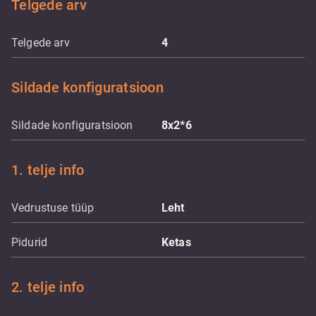
Telgede arv
Telgede arv
4
Sildade konfiguratsioon
Sildade konfiguratsioon
8x2*6
1. telje info
Vedrustuse tüüp
Leht
Pidurid
Ketas
2. telje info