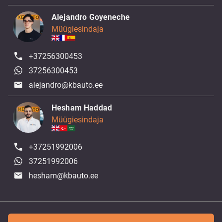
Alejandro Goyeneche
Müügiesindaja
+37256300453
37256300453
alejandro@kbauto.ee
Hesham Haddad
Müügiesindaja
+37251992006
37251992006
hesham@kbauto.ee