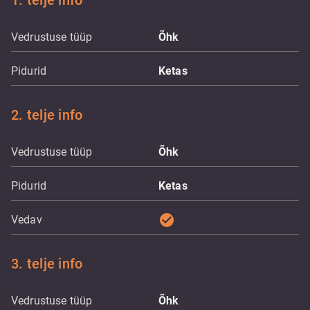
1. telje info
Vedrustuse tüüp
Õhk
Pidurid
Ketas
2. telje info
Vedrustuse tüüp
Õhk
Pidurid
Ketas
check_circle
Vedav
3. telje info
Vedrustuse tüüp
Õhk