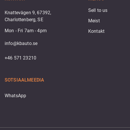
Sell to us
Knattevägen 9, 67392,
Charlottenberg, SE
Meist
Mon - Fri 7am - 4pm
Kontakt
info@kbauto.se
+46 571 23210
SOTSIAALMEEDIA
WhatsApp