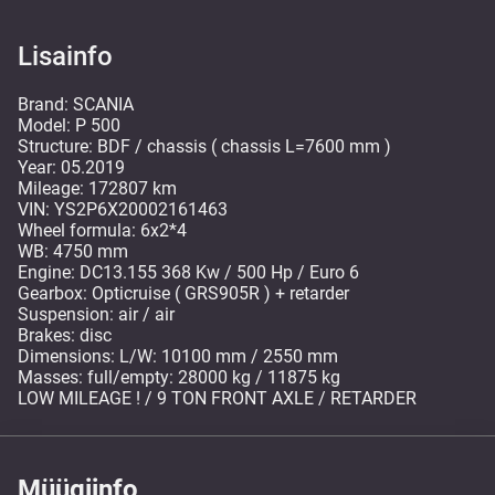
Lisainfo
Brand: SCANIA
Model: P 500
Structure: BDF / chassis ( chassis L=7600 mm )
Year: 05.2019
Mileage: 172807 km
VIN: YS2P6X20002161463
Wheel formula: 6x2*4
WB: 4750 mm
Engine: DC13.155 368 Kw / 500 Hp / Euro 6
Gearbox: Opticruise ( GRS905R ) + retarder
Suspension: air / air
Brakes: disc
Dimensions: L/W: 10100 mm / 2550 mm
Masses: full/empty: 28000 kg / 11875 kg
LOW MILEAGE ! / 9 TON FRONT AXLE / RETARDER
Müügiinfo