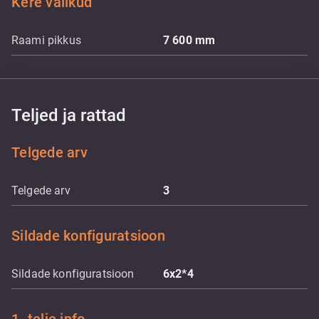
Kere valikud
Raami pikkus
7 600
mm
Teljed ja rattad
Telgede arv
Telgede arv
3
Sildade konfiguratsioon
Sildade konfiguratsioon
6x2*4