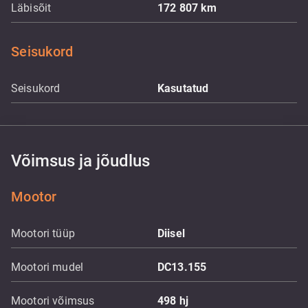
Läbisõit
172 807
km
Seisukord
Seisukord
Kasutatud
Võimsus ja jõudlus
Mootor
Mootori tüüp
Diisel
Mootori mudel
DC13.155
Mootori võimsus
498
hj