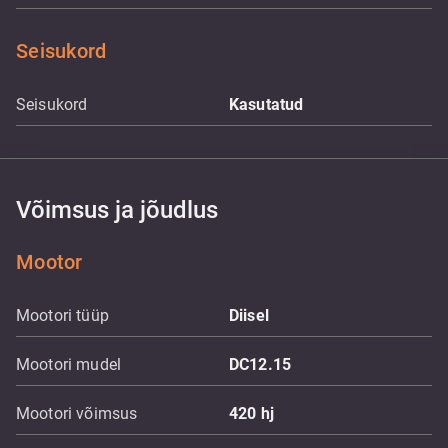
Seisukord
Seisukord
Kasutatud
Võimsus ja jõudlus
Mootor
Mootori tüüp
Diisel
Mootori mudel
DC12.15
Mootori võimsus
420
hj