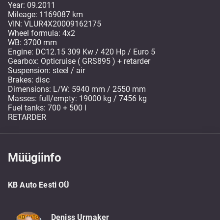
Year: 09.2011
Mileage: 1169087 km
VIN: VLUR4X20009162175
Wheel formula: 4x2
WB: 3700 mm
Engine: DC12.15 309 Kw / 420 Hp / Euro 5
Gearbox: Opticruise ( GRS895 ) + retarder
Suspension: steel / air
Brakes: disc
Dimensions: L/W: 5940 mm / 2550 mm
Masses: full/empty: 19000 kg / 7456 kg
Fuel tanks: 700 + 500 l
RETARDER
Müügiinfo
KB Auto Eesti OÜ
Deniss Urmaker