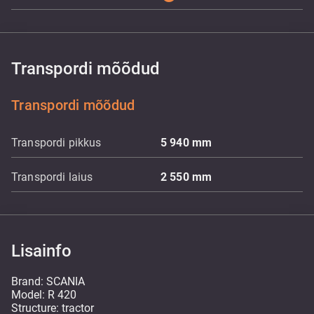
Transpordi mõõdud
Transpordi mõõdud
Transpordi pikkus
5 940
mm
Transpordi laius
2 550
mm
Lisainfo
Brand: SCANIA
Model: R 420
Structure: tractor