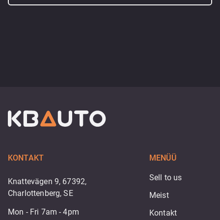
KONTAKT
MENÜÜ
Sell to us
Knattevägen 9, 67392,
Charlottenberg, SE
Meist
Mon - Fri 7am - 4pm
Kontakt