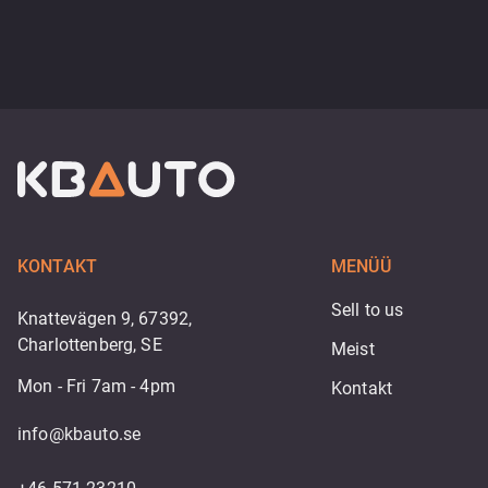
KONTAKT
MENÜÜ
Sell to us
Knattevägen 9, 67392,
Charlottenberg, SE
Meist
Mon - Fri 7am - 4pm
Kontakt
info@kbauto.se