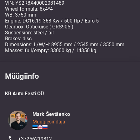
VIN: YS2R8X40002081489
Wheel formula: 8x4*4
WB: 3750 mm
Engine: DC16.19 368 Kw / 500 Hp / Euro 5
Gearbox: Opticruise ( GRS905 )
Suspension: steel / air
Brakes: disc
Dimensions: L/W/H: 8955 mm / 2545 mm / 3550 mm
Masses: full/empty: 33000 kg / 14350 kg
Müügiinfo
KB Auto Eesti OÜ
Mark Ševtšenko
Müügiesindaja
+37256219812