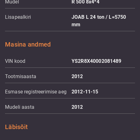
Mudel
R 500 8x4*4
Lisapealkiri
JOAB L 24 ton / L=5750
mm
Masina andmed
VIN kood
YS2R8X40002081489
Tootmisaasta
2012
Esmase registreerimise aeg
2012-11-15
Mudeli aasta
2012
Läbisõit