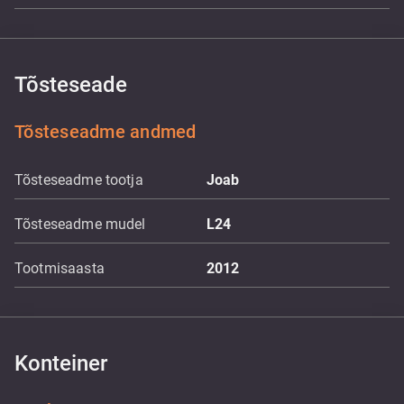
Tõsteseade
Tõsteseadme andmed
Tõsteseadme tootja
Joab
Tõsteseadme mudel
L24
Tootmisaasta
2012
Konteiner