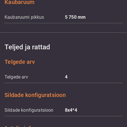
Kaubaruum
Kaubaruumi pikkus
5 750
mm
Teljed ja rattad
Telgede arv
Telgede arv
4
Sildade konfiguratsioon
Sildade konfiguratsioon
8x4*4