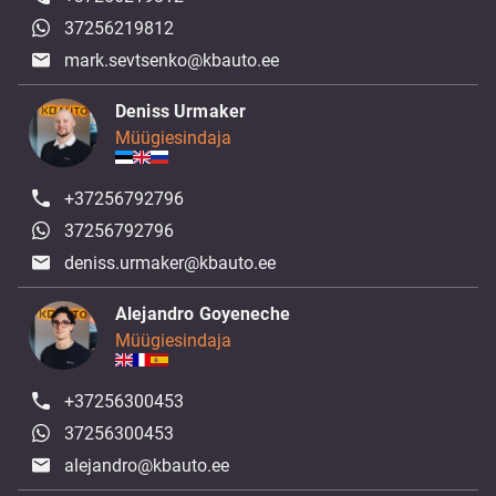
37256219812
mark.sevtsenko@kbauto.ee
Deniss Urmaker
Müügiesindaja
+37256792796
37256792796
deniss.urmaker@kbauto.ee
Alejandro Goyeneche
Müügiesindaja
+37256300453
37256300453
alejandro@kbauto.ee