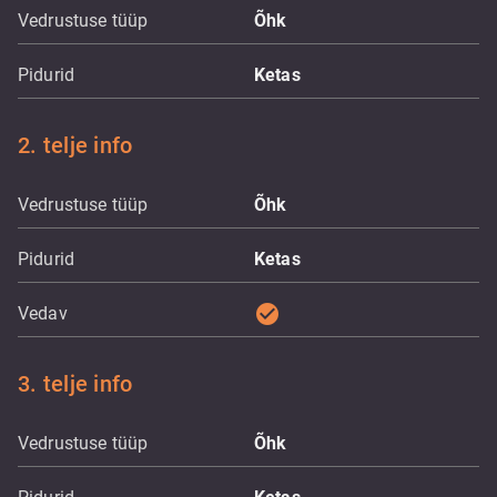
Vedrustuse tüüp
Õhk
Pidurid
Ketas
2. telje info
Vedrustuse tüüp
Õhk
Pidurid
Ketas
check_circle
Vedav
3. telje info
Vedrustuse tüüp
Õhk