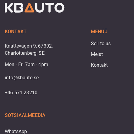
KONTAKT
MENÜÜ
Sell to us
Knattevägen 9, 67392,
Charlottenberg, SE
Meist
Mon - Fri 7am - 4pm
Kontakt
info@kbauto.se
+46 571 23210
SOTSIAALMEEDIA
WhatsApp