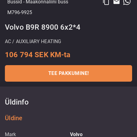
content_copy
email
Bussid
- Maakonnaliini buss
M796-9925
Volvo B9R 8900 6x2*4
AC / AUXILIARY HEATING
106 794 SEK KM-ta
TEE PAKKUMINE!
Üldinfo
Üldine
Mark
Volvo