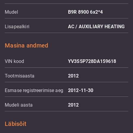
Mudel
B9R 8900 6x2*4
Lisapealkiri
AC / AUXILIARY HEATING
Masina andmed
VIN kood
YV3S5P728DA159618
Tootmisaasta
2012
Esmase registreerimise aeg
2012-11-30
Mudeli aasta
2012
Läbisõit