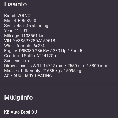
Lisainfo
Brand: VOLVO
Model: B9R 8900
Seats: 45 + 45 standing
Year: 11.2012
Mileage: 1138561 km
VIN: YV3S5P728DA159618
Wheel formula: 6x2*4
Engine: D9B380 286 Kw / 380 Hp / Euro 5
Gearbox: I-Shift ( AT2412C )
Suspension: air
Dimensions: L/W/H: 14797 mm / 2550 mm / 3300 mm
Masses: full/empty: 21635 kg / 15095 kg
AC / AUXILIARY HEATING
Müügiinfo
KB Auto Eesti OÜ