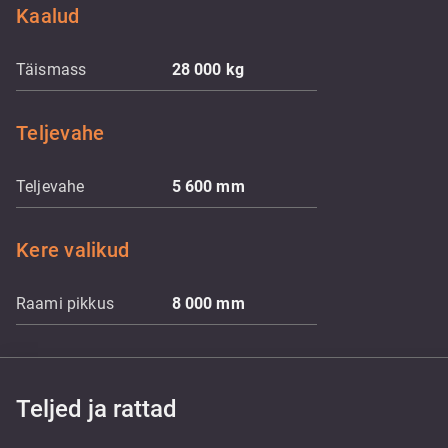
Kaalud
Täismass
28 000
kg
Teljevahe
Teljevahe
5 600
mm
Kere valikud
Raami pikkus
8 000
mm
Teljed ja rattad