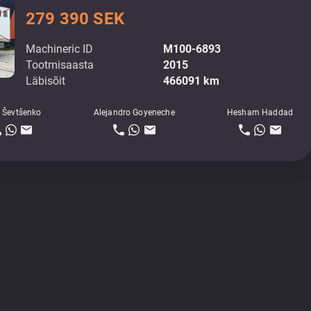
279 390 SEK
Machineric ID
M100-6893
Tootmisaasta
2015
Läbisõit
466091 km
 Ševtšenko
Alejandro Goyeneche
Hesham Haddad