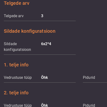
Telgede arv
Telgede arv
3
Sildade konfiguratsioon
Sildade
6x2*4
konfiguratsioon
1. telje info
Vedrustuse tüüp
Õhk
Pidurid
2. telje info
Vedrustuse tüüp
Õhk
Pidurid