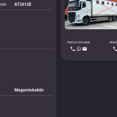
udel
AT2612E
Deniss Urmaker
Mark
Magamiskabiin