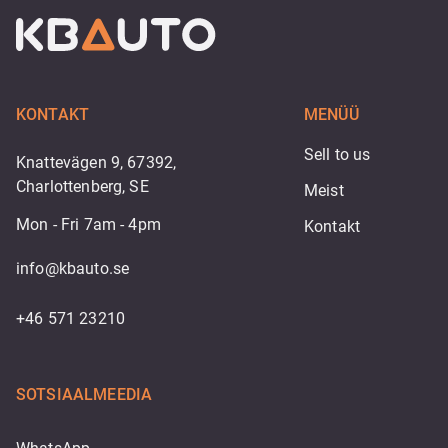
KONTAKT
MENÜÜ
Sell to us
Knattevägen 9, 67392,
Charlottenberg, SE
Meist
Mon - Fri 7am - 4pm
Kontakt
info@kbauto.se
+46 571 23210
SOTSIAALMEEDIA