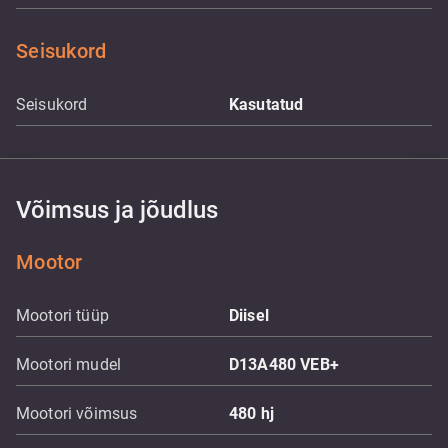
Seisukord
Seisukord
Kasutatud
Võimsus ja jõudlus
Mootor
Mootori tüüp
Diisel
Mootori mudel
D13A480 VEB+
Mootori võimsus
480
hj