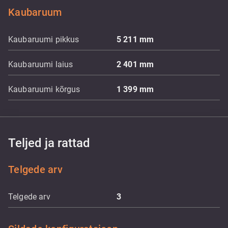
Kaubaruum
Kaubaruumi pikkus
5 211
mm
Kaubaruumi laius
2 401
mm
Kaubaruumi kõrgus
1 399
mm
Teljed ja rattad
Telgede arv
Telgede arv
3