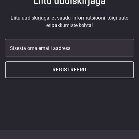
Liitu uudiskirjaga
Liitu uudiskirjaga, et saada informatsiooni kõigi uute
eripakkumiste kohta!
Sisesta oma emaili aadress
REGISTREERU