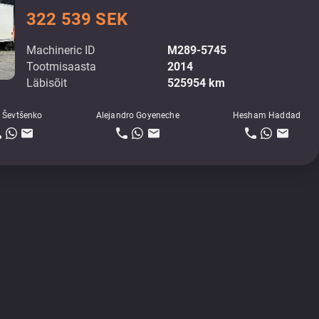
322 539 SEK
Machineric ID
M289-5745
Tootmisaasta
2014
Läbisõit
525954 km
 Ševtšenko
Alejandro Goyeneche
Hesham Haddad