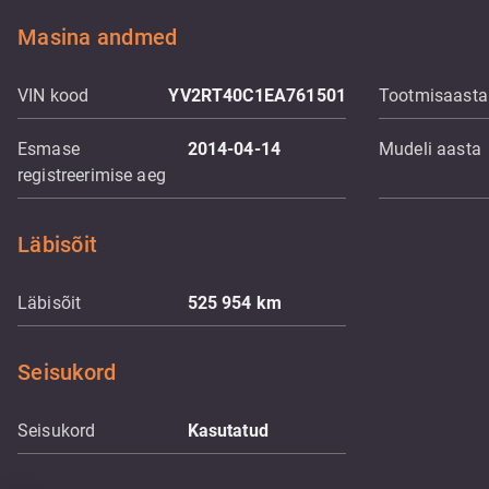
Masina andmed
VIN kood
YV2RT40C1EA761501
Tootmisaasta
Esmase
2014-04-14
Mudeli aasta
registreerimise aeg
Läbisõit
Läbisõit
525 954
km
Seisukord
Seisukord
Kasutatud