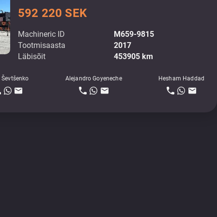
592 220 SEK
Machineric ID
M659-9815
Tootmisaasta
2017
Läbisõit
453905 km
 Ševtšenko
Alejandro Goyeneche
Hesham Haddad