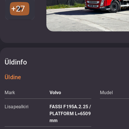
+27
Üldinfo
Üldine
Mark
Volvo
Mudel
Lisapealkiri
FASSI F195A.2.25 /
PLATFORM L=6509
mm