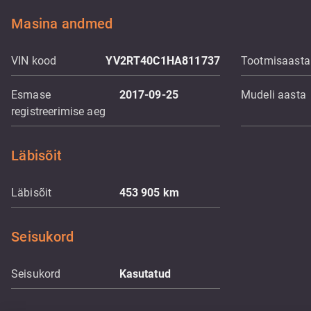
Masina andmed
VIN kood
YV2RT40C1HA811737
Tootmisaasta
Esmase
2017-09-25
Mudeli aasta
registreerimise aeg
Läbisõit
Läbisõit
453 905
km
Seisukord
Seisukord
Kasutatud