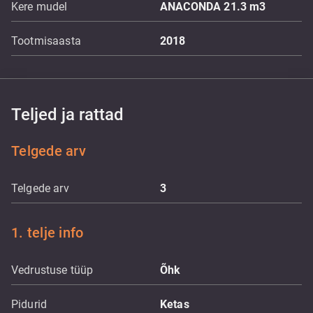
Kere mudel
ANACONDA 21.3 m3
Tootmisaasta
2018
Teljed ja rattad
Telgede arv
Telgede arv
3
1. telje info
Vedrustuse tüüp
Õhk
Pidurid
Ketas