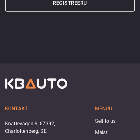
REGISTREERU
KONTAKT
MENÜÜ
Sell to us
Knattevägen 9, 67392,
Charlottenberg, SE
Meist