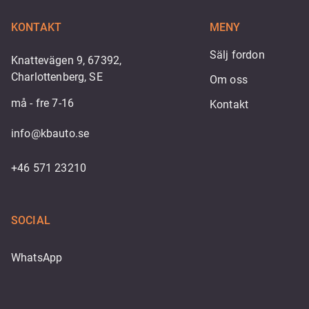
KONTAKT
MENY
Sälj fordon
Knattevägen 9, 67392,
Charlottenberg, SE
Om oss
må - fre 7-16
Kontakt
info@kbauto.se
+46 571 23210
SOCIAL
WhatsApp