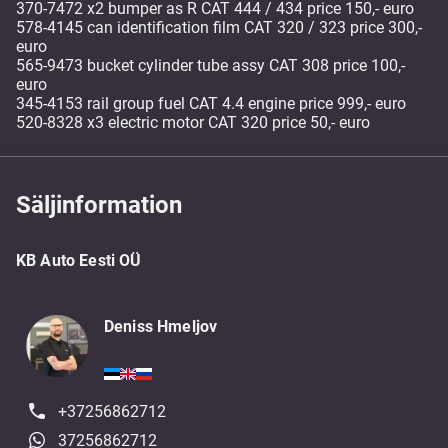
370-7472 x2 bumper as R CAT 444 / 434 price 150,- euro
578-4145 can identification film CAT 320 / 323 price 300,-
euro
565-9473 bucket cylinder tube assy CAT 308 price 100,-
euro
345-4153 rail group fuel CAT 4.4 engine price 999,- euro
520-8328 x3 electric motor CAT 320 price 50,- euro
Säljinformation
KB Auto Eesti OÜ
Deniss Hmeljov
+37256862712
37256862712