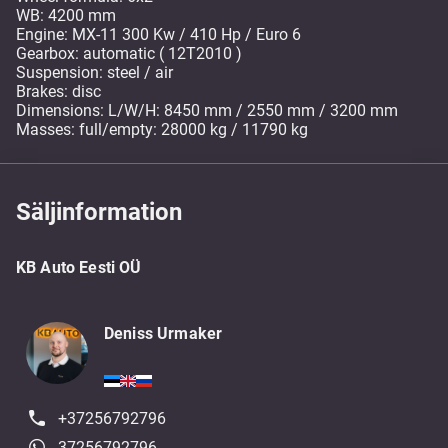
WB: 4200 mm
Engine: MX-11 300 Kw / 410 Hp / Euro 6
Gearbox: automatic ( 12T2010 )
Suspension: steel / air
Brakes: disc
Dimensions: L/W/H: 8450 mm / 2550 mm / 3200 mm
Masses: full/empty: 28000 kg / 11790 kg
Säljinformation
KB Auto Eesti OÜ
Deniss Urmaker
+37256792796
37256792796