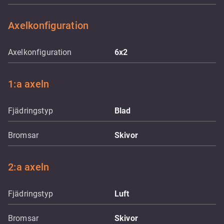
Axelkonfiguration
Axelkonfiguration
6x2
1:a axeln
Fjädringstyp
Blad
Bromsar
Skivor
2:a axeln
Fjädringstyp
Luft
Bromsar
Skivor