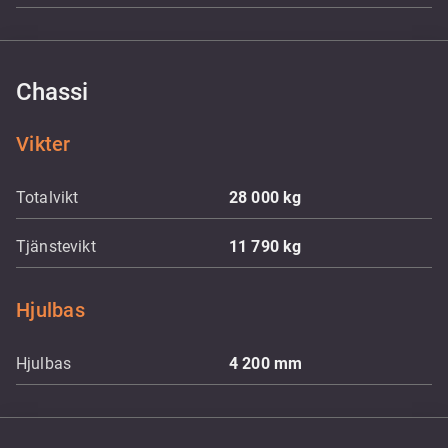
Chassi
Vikter
Totalvikt
28 000
kg
Tjänstevikt
11 790
kg
Hjulbas
Hjulbas
4 200
mm