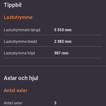
Tippbil
Lastutrymme
Lastutrymmets längd
5 555
mm
Lastutrymme bredd
2 385
mm
Lastutrymme höjd
987
mm
Axlar och hjul
Antal axlar
Antal axlar
3