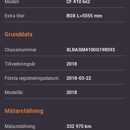
Modell
CF 410 6x2
Extra titel
BOX L=5555 mm
Grunddata
Chassinummer
XLRASM4100G198593
Tillverkningsår
2018
Första registreringsdatum
2018-03-22
Modellår
2018
Mätarställning
Mätarställning
332 975
km