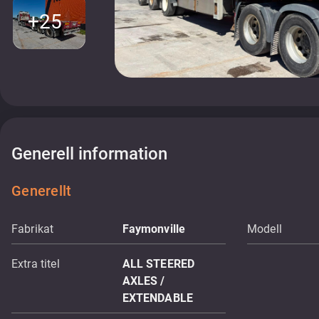
+25
Generell information
Generellt
Fabrikat
Faymonville
Modell
Extra titel
ALL STEERED
AXLES /
EXTENDABLE