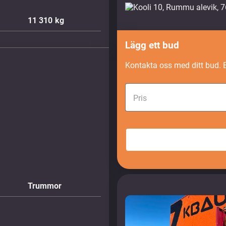
11 310
kg
Lägg ett bud
Kontakta oss med ditt bud. 
Pris
Trummor