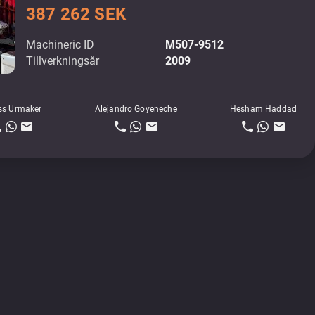
387 262 SEK
Machineric ID
M507-9512
Tillverkningsår
2009
ss Urmaker
Alejandro Goyeneche
Hesham Haddad