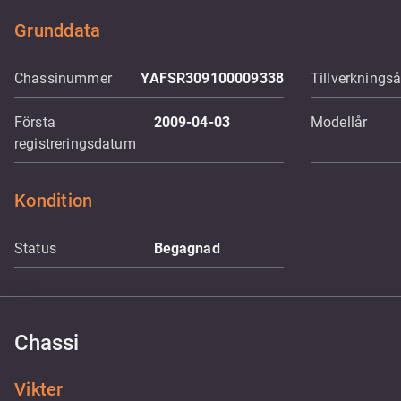
Grunddata
Chassinummer
YAFSR309100009338
Tillverkningså
Första
2009-04-03
Modellår
registreringsdatum
Kondition
Status
Begagnad
Chassi
Vikter