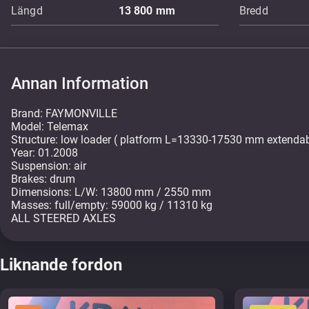
Längd
13 800
mm
Bredd
Annan Information
Brand: FAYMONVILLE
Model: Telemax
Structure: low loader ( platform L=13330-17530 mm extend
Year: 01.2008
Suspension: air
Brakes: drum
Dimensions: L/W: 13800 mm / 2550 mm
Masses: full/empty: 59000 kg / 11310 kg
ALL STEERED AXLES
Liknande fordon