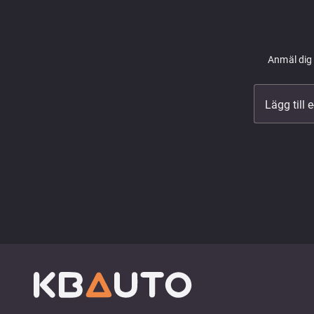
Anmäl dig 
Lägg till 