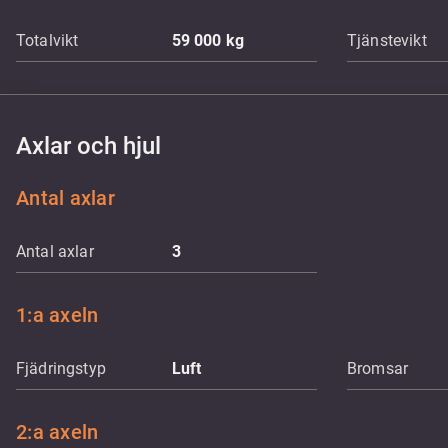
Totalvikt
59 000
kg
Tjänstevikt
Axlar och hjul
Antal axlar
Antal axlar
3
1:a axeln
Fjädringstyp
Luft
Bromsar
2:a axeln