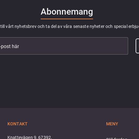
Abonnemang
till vårt nyhetsbrev och ta del av våra senaste nyheter och special erbj
e-post här
KONTAKT
MENY
Knattevägen 9, 67392,