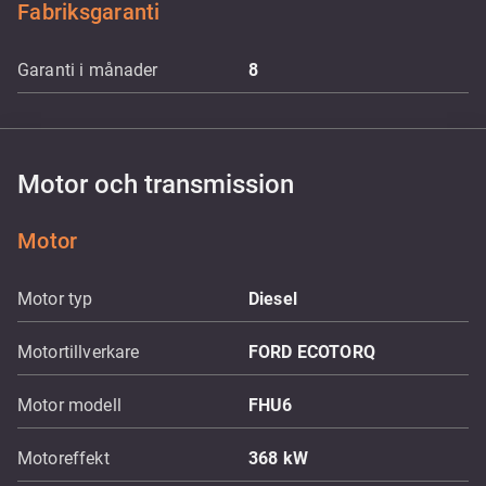
Fabriksgaranti
Garanti i månader
8
Motor och transmission
Motor
Motor typ
Diesel
Motortillverkare
FORD ECOTORQ
Motor modell
FHU6
Motoreffekt
368
kW