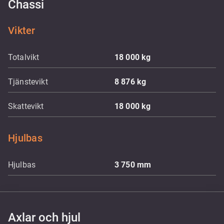
Chassi
Vikter
Totalvikt
18 000
kg
Tjänstevikt
8 876
kg
Skattevikt
18 000
kg
Hjulbas
Hjulbas
3 750
mm
Axlar och hjul