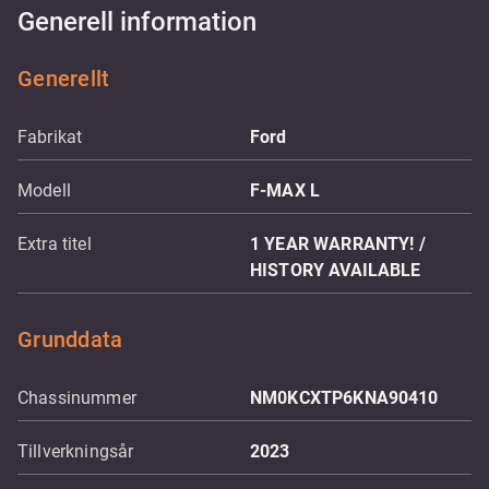
Generell information
Generellt
Fabrikat
Ford
Modell
F-MAX L
Extra titel
1 YEAR WARRANTY! /
HISTORY AVAILABLE
Grunddata
Chassinummer
NM0KCXTP6KNA90410
Tillverkningsår
2023