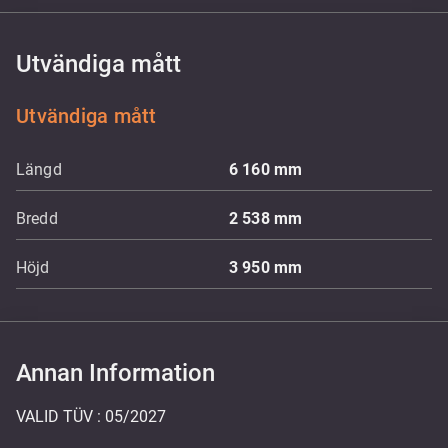
Utvändiga mått
Utvändiga mått
Längd
6 160
mm
Bredd
2 538
mm
Höjd
3 950
mm
Annan Information
VALID TÜV : 05/2027