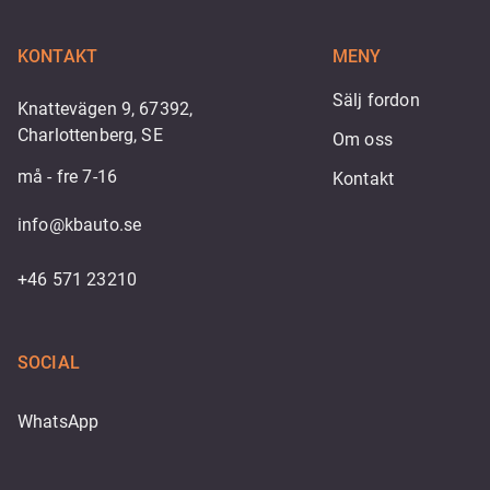
KONTAKT
MENY
Sälj fordon
Knattevägen 9, 67392,
Charlottenberg, SE
Om oss
må - fre 7-16
Kontakt
info@kbauto.se
+46 571 23210
SOCIAL
WhatsApp