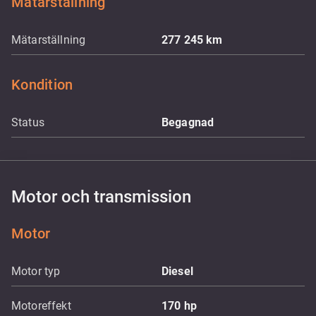
Mätarställning
Mätarställning
277 245
km
Kondition
Status
Begagnad
Motor och transmission
Motor
Motor typ
Diesel
Motoreffekt
170
hp