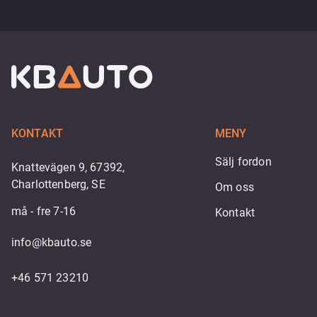
KONTAKT
MENY
Sälj fordon
Knattevägen 9, 67392,
Charlottenberg, SE
Om oss
må - fre 7-16
Kontakt
info@kbauto.se
+46 571 23210