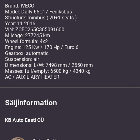
Brand: IVECO
Model: Daily 65C17 Feniksbus
Structure: minibus ( 20+1 seats )
Year: 11.2016
VIN: ZCFC265C305091600
Mileage: 277245 km
Wheel formula: 4x2
Engine: 125 Kw / 170 Hp / Euro 6
Gearbox: automatic
Suspension: air
Dimensions: L/W: 7498 mm / 2550 mm
Masses: full/empty: 6500 kg / 4340 kg
AC / AUXILIARY HEATER
Säljinformation
KB Auto Eesti OÜ