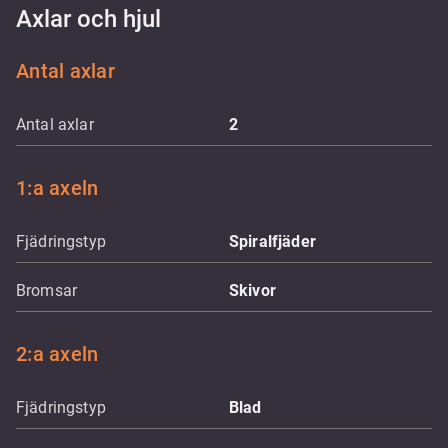
Axlar och hjul
Antal axlar
Antal axlar
2
1:a axeln
Fjädringstyp
Spiralfjäder
Bromsar
Skivor
2:a axeln
Fjädringstyp
Blad