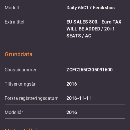
Modell
Daily 65C17 Feniksbus
Extra titel
EU SALES 800.- Euro TAX
WILL BE ADDED / 20+1
SEATS / AC
Grunddata
Chassinummer
ZCFC265C305091600
Tillverkningsår
2016
Första registreringsdatum
2016-11-11
Modellår
2016