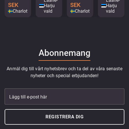
Lääne-
Lääne-
SEK
SEK
Harju
Harju
Charlottenberg
vald
Charlottenberg
vald
Abonnemang
Anmäl dig till vårt nyhetsbrev och ta del av våra senaste
nyheter och special erbjudanden!
Lägg till e-post här
REGISTRERA DIG