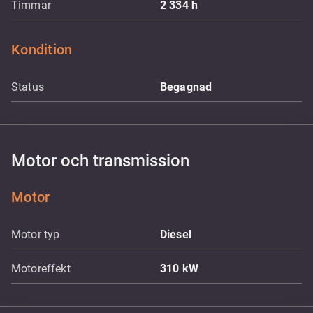
Timmar
2 334
h
Kondition
Status
Begagnad
Motor och transmission
Motor
Motor typ
Diesel
Motoreffekt
310
kW