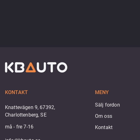
KONTAKT
MENY
Sälj fordon
Knattevägen 9, 67392,
Charlottenberg, SE
Om oss
må - fre 7-16
Kontakt