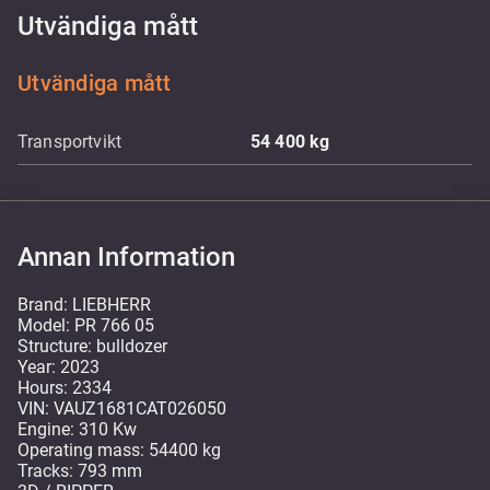
Utvändiga mått
Utvändiga mått
Transportvikt
54 400
kg
Annan Information
Brand: LIEBHERR
Model: PR 766 05
Structure: bulldozer
Year: 2023
Hours: 2334
VIN: VAUZ1681CAT026050
Engine: 310 Kw
Operating mass: 54400 kg
Tracks: 793 mm