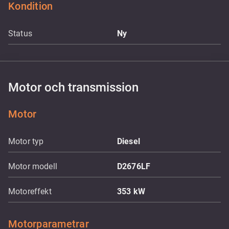
Kondition
Status
Ny
Motor och transmission
Motor
Motor typ
Diesel
Motor modell
D2676LF
Motoreffekt
353
kW
Motorparametrar