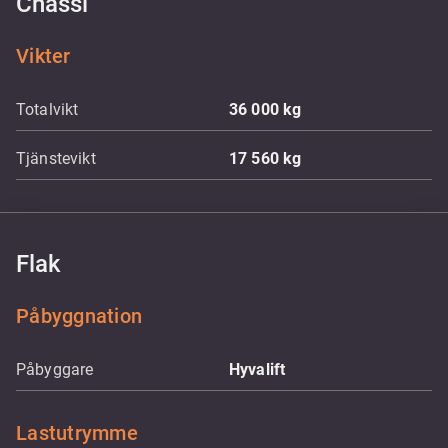
Chassi
Vikter
Totalvikt
36 000
kg
Tjänstevikt
17 560
kg
Flak
Påbyggnation
Påbyggare
Hyvalift
Lastutrymme