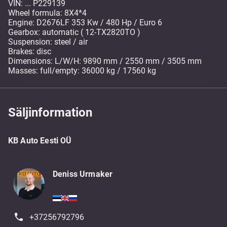
VIN: ... P229139
Wheel formula: 8X4*4
Engine: D2676LF 353 Kw / 480 Hp / Euro 6
Gearbox: automatic ( 12-TX2820TO )
Suspension: steel / air
Brakes: disc
Dimensions: L/W/H: 9890 mm / 2550 mm / 3505 mm
Masses: full/empty: 36000 kg / 17560 kg
Säljinformation
KB Auto Eesti OÜ
Deniss Urmaker
+37256792796