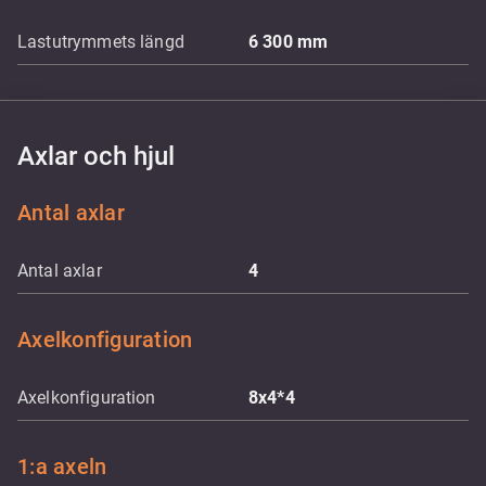
Lastutrymmets längd
6 300
mm
Axlar och hjul
Antal axlar
Antal axlar
4
Axelkonfiguration
Axelkonfiguration
8x4*4
1:a axeln