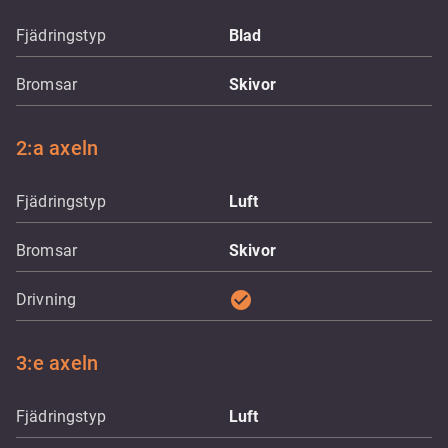
Fjädringstyp
Blad
Bromsar
Skivor
2:a axeln
Fjädringstyp
Luft
Bromsar
Skivor
check_circle
Drivning
3:e axeln
Fjädringstyp
Luft