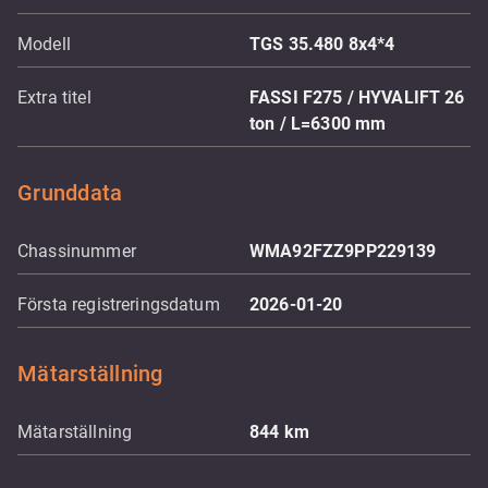
Modell
TGS 35.480 8x4*4
Extra titel
FASSI F275 / HYVALIFT 26
ton / L=6300 mm
Grunddata
Chassinummer
WMA92FZZ9PP229139
Första registreringsdatum
2026-01-20
Mätarställning
Mätarställning
844
km