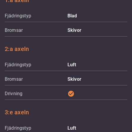
1:a axeln
Fjädringstyp
Blad
Bromsar
Skivor
2:a axeln
Fjädringstyp
Luft
Bromsar
Skivor
check_circle
Drivning
3:e axeln
Fjädringstyp
Luft