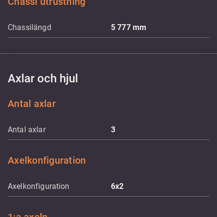
Chassi utrustning
Chassilängd
5 777
mm
Axlar och hjul
Antal axlar
Antal axlar
3
Axelkonfiguration
Axelkonfiguration
6x2