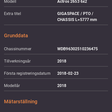
Modell
Actros 2653 6x2
Extra titel
GIGASPACE / PTO /
CHASSIS L=5777 mm
Grunddata
Chassinummer
WDB96302510236475
Tillverkningsår
2018
Första registreringsdatum
2018-02-23
Modellår
2018
Mätarställning