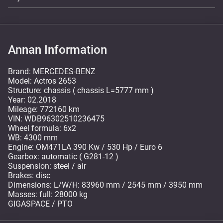
Annan Information
Brand: MERCEDES-BENZ
Model: Actros 2653
Structure: chassis ( chassis L=5777 mm )
Year: 02.2018
Mileage: 772160 km
VIN: WDB96302510236475
Wheel formula: 6x2
WB: 4300 mm
Engine: OM471LA 390 Kw / 530 Hp / Euro 6
Gearbox: automatic ( G281-12 )
Suspension: steel / air
Brakes: disc
Dimensions: L/W/H: 83960 mm / 2545 mm / 3950 mm
Masses: full: 28000 kg
GIGASPACE / PTO