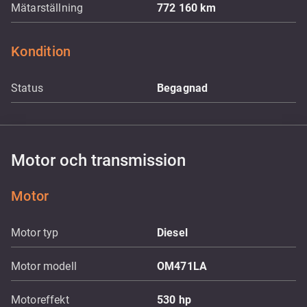
Mätarställning
772 160
km
Kondition
Status
Begagnad
Motor och transmission
Motor
Motor typ
Diesel
Motor modell
OM471LA
Motoreffekt
530
hp