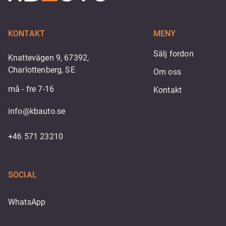
KONTAKT
MENY
Sälj fordon
Knattevägen 9, 67392,
Charlottenberg, SE
Om oss
må - fre 7-16
Kontakt
info@kbauto.se
+46 571 23210
SOCIAL
WhatsApp