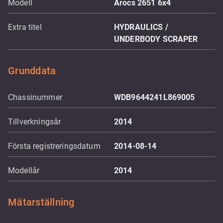
Modell
Arocs 2651 6x4
Extra titel
HYDRAULICS /
UNDERBODY SCRAPER
Grunddata
Chassinummer
WDB9644241L869005
Tillverkningsår
2014
Första registreringsdatum
2014-08-14
Modellår
2014
Mätarställning