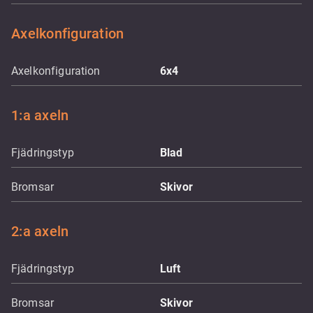
Axelkonfiguration
Axelkonfiguration
6x4
1:a axeln
Fjädringstyp
Blad
Bromsar
Skivor
2:a axeln
Fjädringstyp
Luft
Bromsar
Skivor