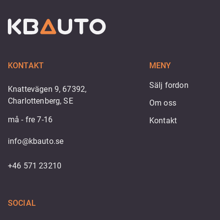
KONTAKT
MENY
Sälj fordon
Knattevägen 9, 67392,
Charlottenberg, SE
Om oss
må - fre 7-16
Kontakt
info@kbauto.se
+46 571 23210
SOCIAL