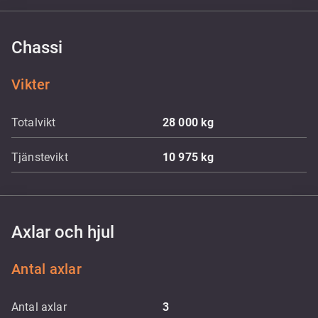
Chassi
Vikter
Totalvikt
28 000
kg
Tjänstevikt
10 975
kg
Axlar och hjul
Antal axlar
Antal axlar
3