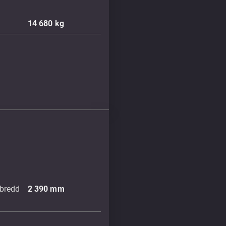
14 680
kg
bredd
2 390
mm