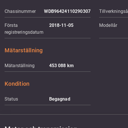
Chassinummer
WDB96424110290307
Tillverkningså
Första
2018-11-05
Modellår
registreringsdatum
Mätarställning
Mätarställning
453 088
km
Kondition
Status
Begagnad