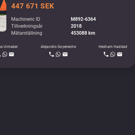
447 671 SEK
Machineric ID
M892-6364
Tillverkningsår
2018
Mätarställning
453088 km
ss Urmaker
Alejandro Goyeneche
Hesham Haddad