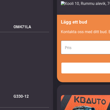
Lägg ett bud
OM471LA
Kontakta oss med ditt bud. 
Pris
G330-12