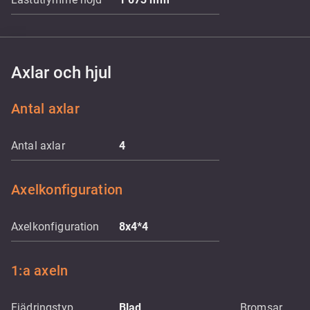
Axlar och hjul
Antal axlar
Antal axlar
4
Axelkonfiguration
Axelkonfiguration
8x4*4
1:a axeln
Fjädringstyp
Blad
Bromsar