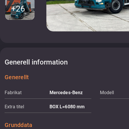
+26
Generell information
Generellt
Fabrikat
Mercedes-Benz
Modell
Extra titel
BOX L=6080 mm
Grunddata