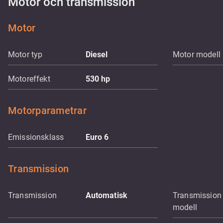
Motor och transmission
Motor
Motor typ
Diesel
Motor modell
Motoreffekt
530
hp
Motorparametrar
Emissionsklass
Euro 6
Transmission
Transmission
Automatisk
Transmission
modell