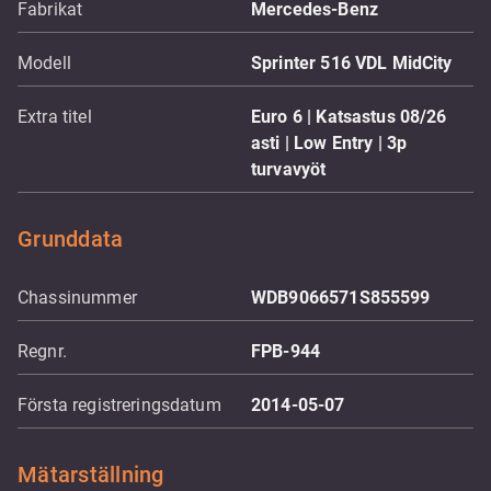
Fabrikat
Mercedes-Benz
Modell
Sprinter 516 VDL MidCity
Extra titel
Euro 6 | Katsastus 08/26
asti | Low Entry | 3p
turvavyöt
Grunddata
Chassinummer
WDB9066571S855599
Regnr.
FPB-944
Första registreringsdatum
2014-05-07
Mätarställning