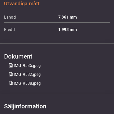
Utvändiga mått
Längd
7 361
mm
Bredd
1 993
mm
Dokument
IMG_9585.jpeg
IMG_9582.jpeg
IMG_9588.jpeg
Säljinformation