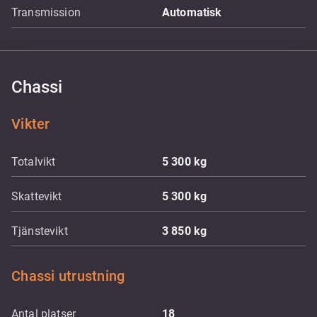
Transmission
Automatisk
Chassi
Vikter
Totalvikt
5 300
kg
Skattevikt
5 300
kg
Tjänstevikt
3 850
kg
Chassi utrustning
Antal platser
18