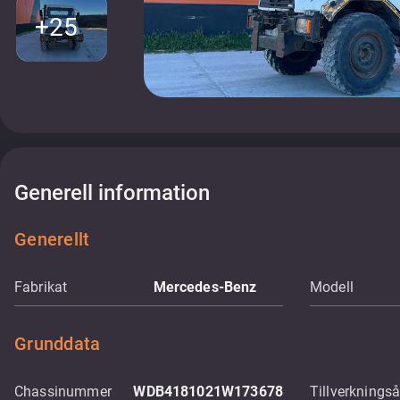
+25
Generell information
Generellt
Fabrikat
Mercedes-Benz
Modell
Grunddata
Chassinummer
WDB4181021W173678
Tillverkningså