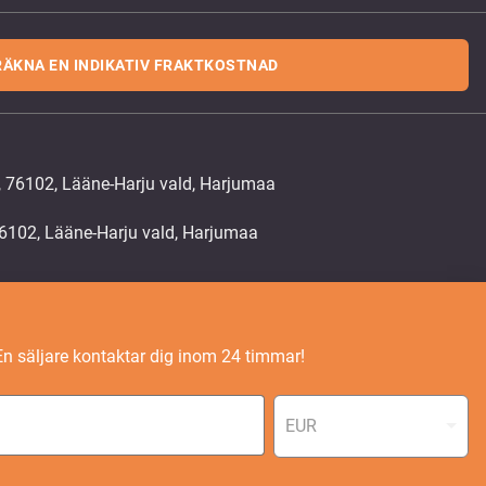
RÄKNA EN INDIKATIV FRAKTKOSTNAD
, 76102, Lääne-Harju vald, Harjumaa
En säljare kontaktar dig inom 24 timmar!
EUR