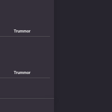
Trummor
Trummor