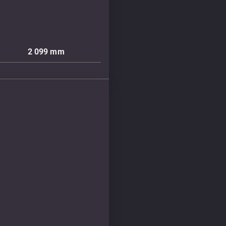
2 099
mm