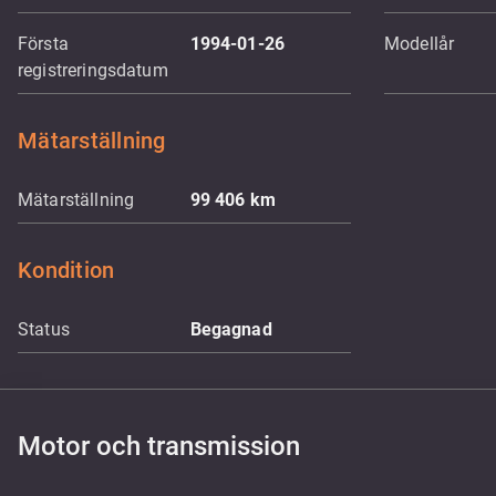
Första
1994-01-26
Modellår
registreringsdatum
Mätarställning
Mätarställning
99 406
km
Kondition
Status
Begagnad
Motor och transmission