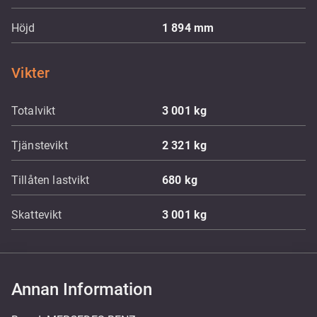
Höjd
1 894
mm
Vikter
Totalvikt
3 001
kg
Tjänstevikt
2 321
kg
Tillåten lastvikt
680
kg
Skattevikt
3 001
kg
Annan Information