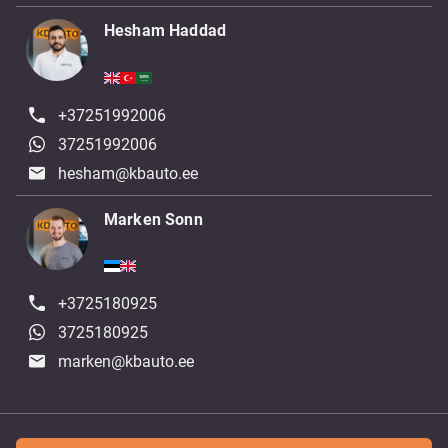
Hesham Haddad
+37251992006
37251992006
hesham@kbauto.ee
Marken Sonn
+3725180925
3725180925
marken@kbauto.ee