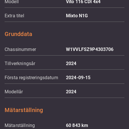
Modell
Vito 116 CDI 4x4
Extra titel
Mixto N1G
Grunddata
Chassinummer
W1VVLFSZ9P4303706
Tillverkningsår
2024
Första registreringsdatum
2024-09-15
Modellår
2024
Mätarställning
Mätarställning
60 843
km