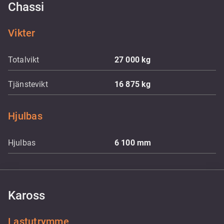
Chassi
Vikter
Totalvikt
27 000
kg
Tjänstevikt
16 875
kg
Hjulbas
Hjulbas
6 100
mm
Kaross
Lastutrymme