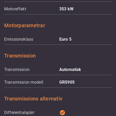
Motoreffekt
353
kW
Motorparametrar
Emissionsklass
Euro 5
Transmission
Transmission
Automatisk
Transmission modell
GRS905
Transmissions alternativ
check_circle
Differentialspärr