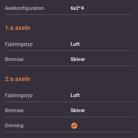
Axelkonfiguration
6x2*4
1:a axeln
Fjädringstyp
Luft
Bromsar
Skivor
2:a axeln
Fjädringstyp
Luft
Bromsar
Skivor
check_circle
Drivning