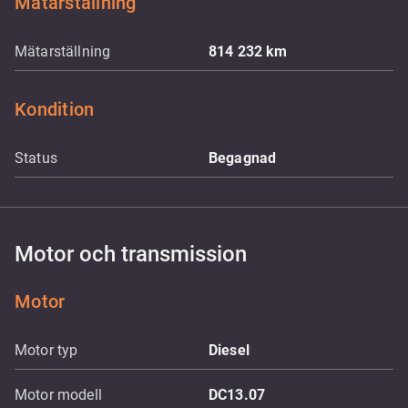
Mätarställning
Mätarställning
814 232
km
Kondition
Status
Begagnad
Motor och transmission
Motor
Motor typ
Diesel
Motor modell
DC13.07