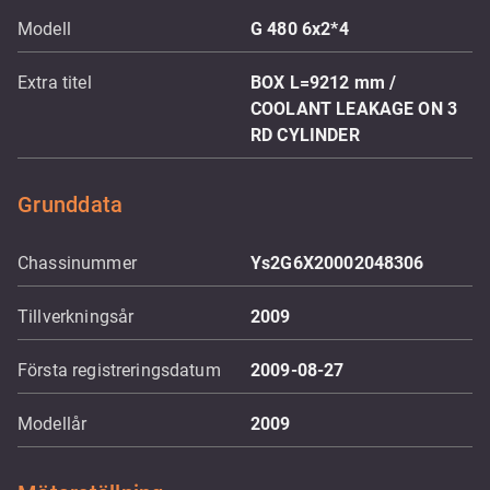
Modell
G 480 6x2*4
Extra titel
BOX L=9212 mm /
COOLANT LEAKAGE ON 3
RD CYLINDER
Grunddata
Chassinummer
Ys2G6X20002048306
Tillverkningsår
2009
Första registreringsdatum
2009-08-27
Modellår
2009