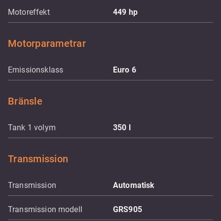
Motoreffekt
449
hp
Motorparametrar
Emissionsklass
Euro 6
Bränsle
Tank 1 volym
350
l
Transmission
Transmission
Automatisk
Transmission modell
GRS905