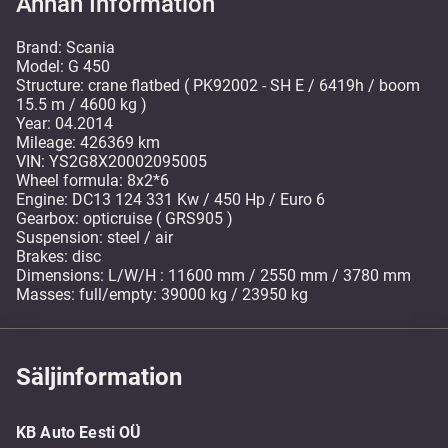
Annan Information
Brand: Scania
Model: G 450
Structure: crane flatbed ( PK92002 - SH E / 6419h / boom
15.5 m / 4600 kg )
Year: 04.2014
Mileage: 426369 km
VIN: YS2G8X20002095005
Wheel formula: 8x2*6
Engine: DC13 124 331 Kw / 450 Hp / Euro 6
Gearbox: opticruise ( GRS905 )
Suspension: steel / air
Brakes: disc
Dimensions: L/W/H : 11600 mm / 2550 mm / 3780 mm
Masses: full/empty: 39000 kg / 23950 kg
Säljinformation
KB Auto Eesti OÜ