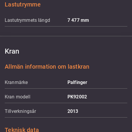
Lastutrymme
Lastutrymmets längd
7 477
mm
Kran
Allmän information om lastkran
Kranmärke
Palfinger
Kran modell
PK92002
Tillverkningsår
2013
Teknisk data