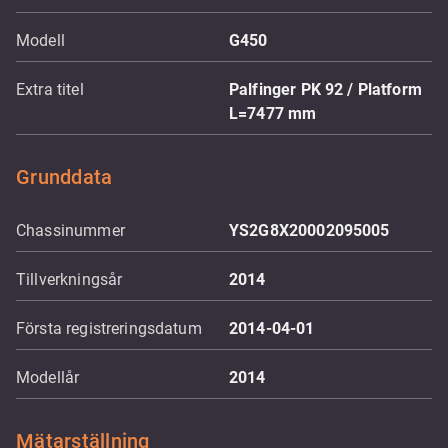
Modell
G450
Extra titel
Palfinger PK 92 / Platform
L=7477 mm
Grunddata
Chassinummer
YS2G8X20002095005
Tillverkningsår
2014
Första registreringsdatum
2014-04-01
Modellår
2014
Mätarställning