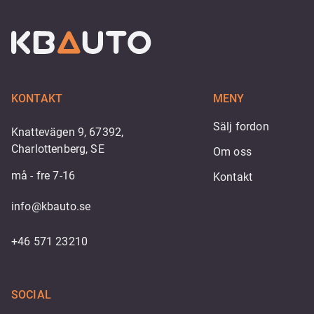
KONTAKT
MENY
Sälj fordon
Knattevägen 9, 67392,
Charlottenberg, SE
Om oss
må - fre 7-16
Kontakt
info@kbauto.se
+46 571 23210
SOCIAL