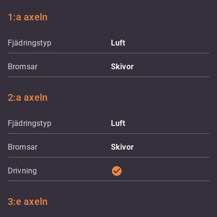
1:a axeln
Fjädringstyp
Luft
Bromsar
Skivor
2:a axeln
Fjädringstyp
Luft
Bromsar
Skivor
check_circle
Drivning
3:e axeln