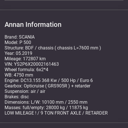
Annan Information
Brand: SCANIA
Model: P 500
Structure: BDF / chassis ( chassis L=7600 mm )
Year: 05.2019
Mileage: 172807 km
VIN: YS2P6X20002161463
Wheel formula: 6x2*4
WB: 4750 mm
Engine: DC13.155 368 Kw / 500 Hp / Euro 6
Gearbox: Opticruise ( GRS905R ) + retarder
Suspension: air / air
Brakes: disc
Dimensions: L/W: 10100 mm / 2550 mm
Masses: full/empty: 28000 kg / 11875 kg
LOW MILEAGE ! / 9 TON FRONT AXLE / RETARDER