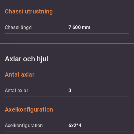
Chassi utrustning
Chassilängd
7 600
mm
Axlar och hjul
Antal axlar
Antal axlar
3
Axelkonfiguration
Axelkonfiguration
6x2*4