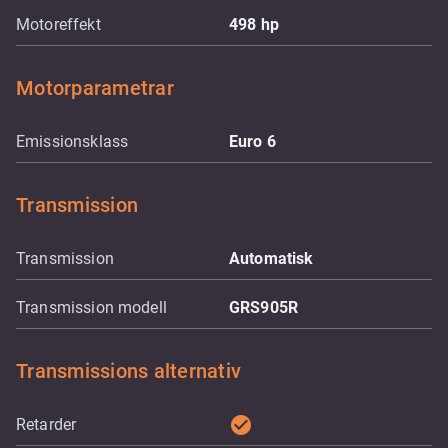
Motoreffekt
498
hp
Motorparametrar
Emissionsklass
Euro 6
Transmission
Transmission
Automatisk
Transmission modell
GRS905R
Transmissions alternativ
check_circle
Retarder