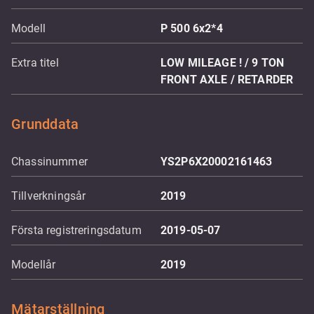
Modell
P 500 6x2*4
Extra titel
LOW MILEAGE ! / 9 TON
FRONT AXLE / RETARDER
Grunddata
Chassinummer
YS2P6X20002161463
Tillverkningsår
2019
Första registreringsdatum
2019-05-07
Modellår
2019
Mätarställning