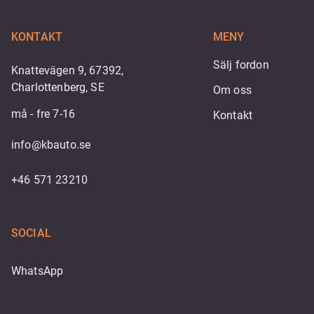
KONTAKT
MENY
Sälj fordon
Knattevägen 9, 67392,
Charlottenberg, SE
Om oss
må - fre 7-16
Kontakt
info@kbauto.se
+46 571 23210
SOCIAL
WhatsApp