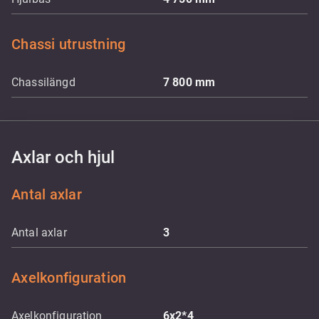
Chassi utrustning
Chassilängd
7 800
mm
Axlar och hjul
Antal axlar
Antal axlar
3
Axelkonfiguration
Axelkonfiguration
6x2*4