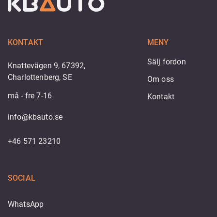
KONTAKT
MENY
Sälj fordon
Knattevägen 9, 67392,
Charlottenberg, SE
Om oss
må - fre 7-16
Kontakt
info@kbauto.se
+46 571 23210
SOCIAL
WhatsApp