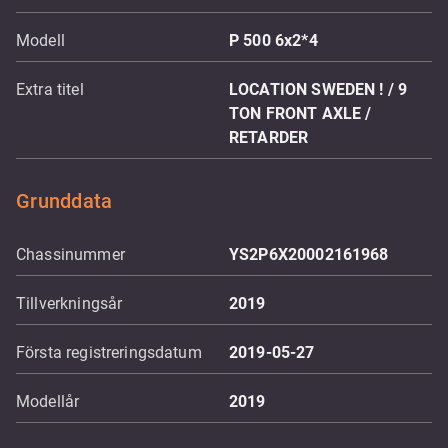
Modell
P 500 6x2*4
Extra titel
LOCATION SWEDEN ! / 9
TON FRONT AXLE /
RETARDER
Grunddata
Chassinummer
YS2P6X20002161968
Tillverkningsår
2019
Första registreringsdatum
2019-05-27
Modellår
2019