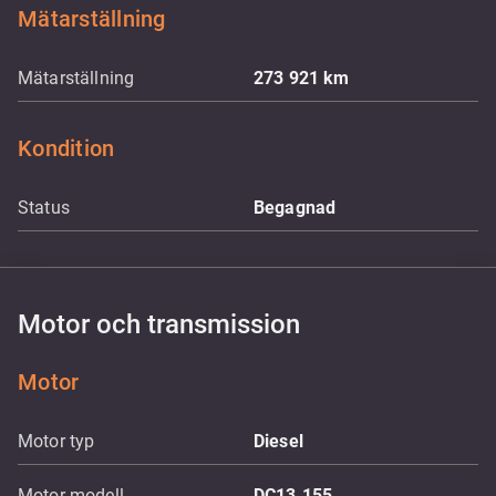
Mätarställning
Mätarställning
273 921
km
Kondition
Status
Begagnad
Motor och transmission
Motor
Motor typ
Diesel
Motor modell
DC13.155