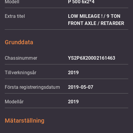
Modell
P 500 6x2*4
Extra titel
LOW MILEAGE ! / 9 TON
FRONT AXLE / RETARDER
Grunddata
Chassinummer
YS2P6X20002161463
Tillverkningsår
2019
Första registreringsdatum
2019-05-07
Modellår
2019
Mätarställning