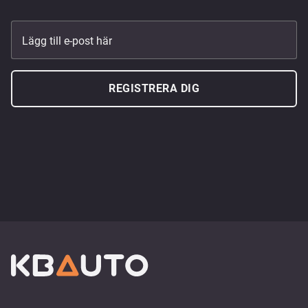
Lägg till e-post här
REGISTRERA DIG