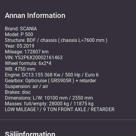
Annan Information
Brand: SCANIA
Model: P 500
Structure: BDF / chassis ( chassis L=7600 mm )
Year: 05.2019
Mileage: 172807 km
VIN: YS2P6X20002161463
Wheel formula: 6x2*4
WB: 4750 mm
Engine: DC13.155 368 Kw / 500 Hp / Euro 6
Gearbox: Opticruise ( GRS905R ) + retarder
Suspension: air / air
Brakes: disc
Dimensions: L/W: 10100 mm / 2550 mm
Masses: full/empty: 28000 kg / 11875 kg
LOW MILEAGE ! / 9 TON FRONT AXLE / RETARDER
Säljinformation