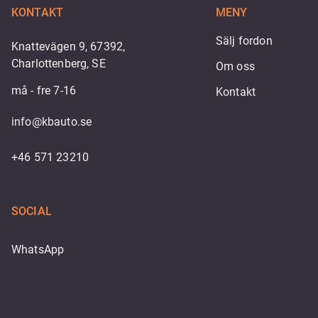
KONTAKT
MENY
Sälj fordon
Knattevägen 9, 67392,
Charlottenberg, SE
Om oss
må - fre 7-16
Kontakt
info@kbauto.se
+46 571 23210
SOCIAL
WhatsApp