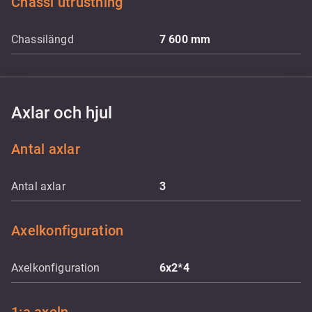
Chassi utrustning
Chassilängd
7 600
mm
Axlar och hjul
Antal axlar
Antal axlar
3
Axelkonfiguration
Axelkonfiguration
6x2*4