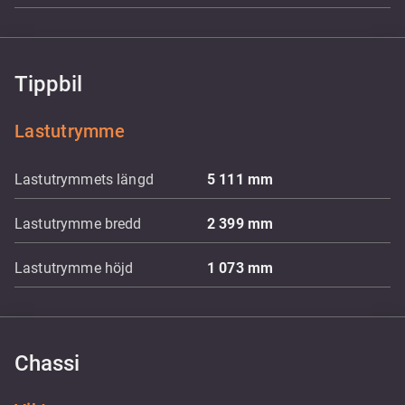
Tippbil
Lastutrymme
Lastutrymmets längd
5 111
mm
Lastutrymme bredd
2 399
mm
Lastutrymme höjd
1 073
mm
Chassi