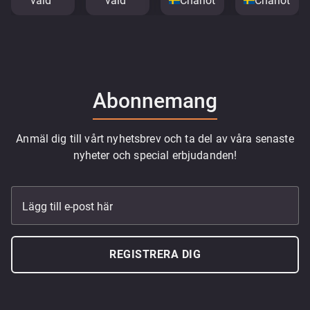
vald
vald
Charlottenberg
Charlotten
Abonnemang
Anmäl dig till vårt nyhetsbrev och ta del av våra senaste
nyheter och special erbjudanden!
Lägg till e-post här
REGISTRERA DIG