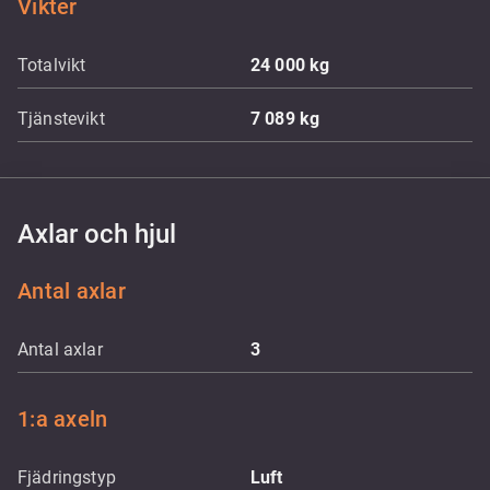
Vikter
Totalvikt
24 000
kg
Tjänstevikt
7 089
kg
Axlar och hjul
Antal axlar
Antal axlar
3
1:a axeln
Fjädringstyp
Luft