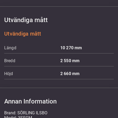
Utvändiga mått
Utvändiga mått
Längd
10 270
mm
Bredd
2 550
mm
Höjd
2 660
mm
Annan Information
Brand: SÖRLING ILSBO
Model: 3SSGM