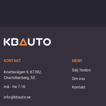
KONTAKT
MENY
Sälj fordon
Knattevägen 9, 67392,
Charlottenberg, SE
Om oss
må - fre 7-16
Kontakt
info@kbauto.se