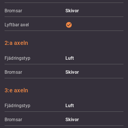
Bromsar
Skivor
check_circle
Lyftbar axel
2:a axeln
Fjädringstyp
Luft
Bromsar
Skivor
3:e axeln
Fjädringstyp
Luft
Bromsar
Skivor