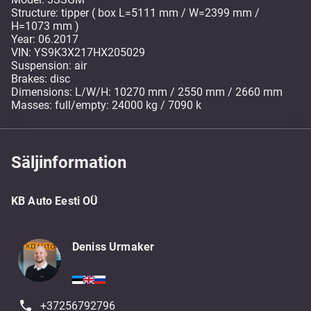
Structure: tipper ( box L=5111 mm / W=2399 mm /
H=1073 mm )
Year: 06.2017
VIN: YS9K3X217HX205029
Suspension: air
Brakes: disc
Dimensions: L/W/H: 10270 mm / 2550 mm / 2660 mm
Masses: full/empty: 24000 kg / 7090 k
Säljinformation
KB Auto Eesti OÜ
Deniss Urmaker
+37256792796