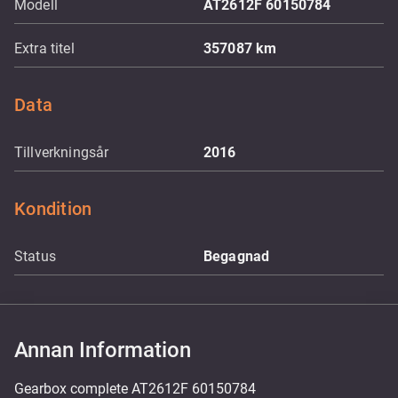
Modell
AT2612F 60150784
Extra titel
357087 km
Data
Tillverkningsår
2016
Kondition
Status
Begagnad
Annan Information
Gearbox complete AT2612F 60150784