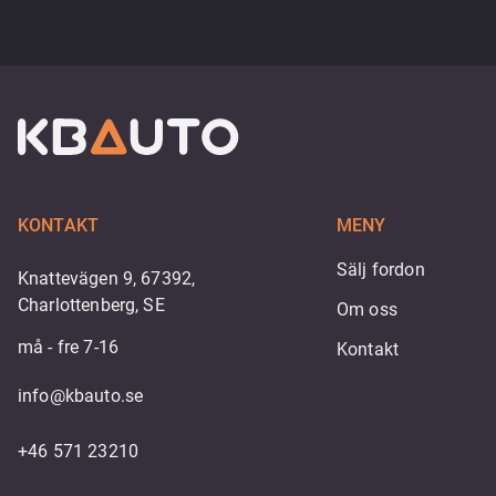
KONTAKT
MENY
Sälj fordon
Knattevägen 9, 67392,
Charlottenberg, SE
Om oss
må - fre 7-16
Kontakt
info@kbauto.se
+46 571 23210