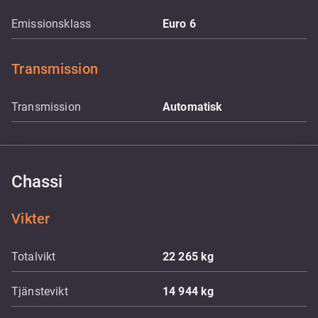
Emissionsklass
Euro 6
Transmission
Transmission
Automatisk
Chassi
Vikter
Totalvikt
22 265
kg
Tjänstevikt
14 944
kg