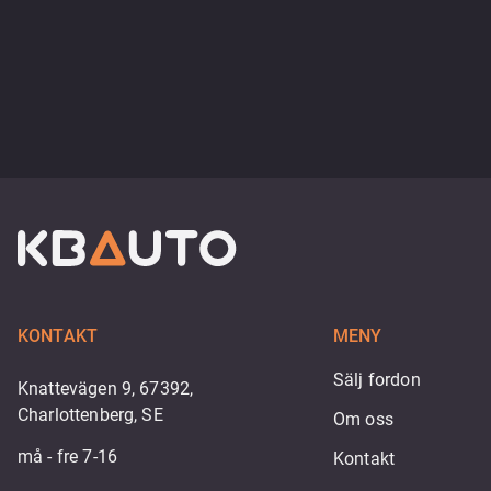
KONTAKT
MENY
Sälj fordon
Knattevägen 9, 67392,
Charlottenberg, SE
Om oss
må - fre 7-16
Kontakt