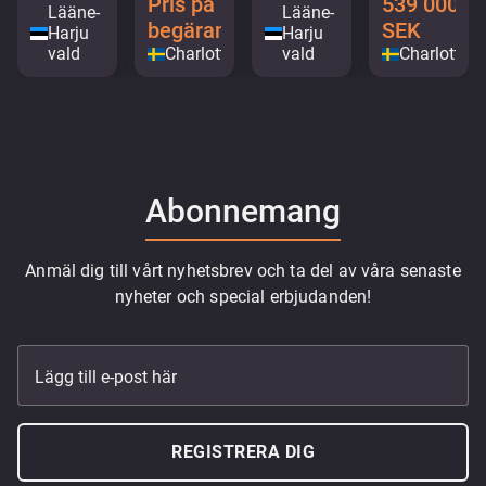
Pris på
539 000
Lääne-
Lääne-
begäran
SEK
Harju
Harju
vald
Charlottenberg
vald
Charlotten
Abonnemang
Anmäl dig till vårt nyhetsbrev och ta del av våra senaste
nyheter och special erbjudanden!
Lägg till e-post här
REGISTRERA DIG