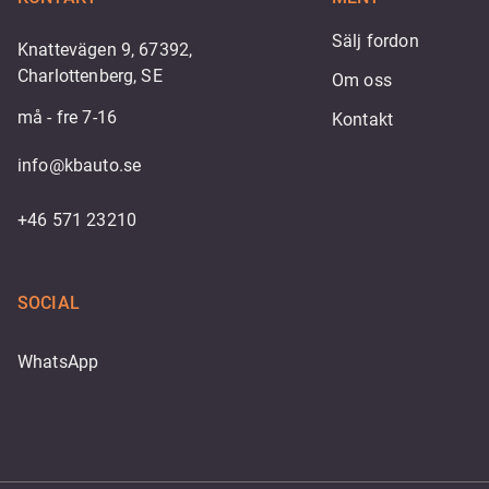
Sälj fordon
Knattevägen 9, 67392,
Charlottenberg, SE
Om oss
må - fre 7-16
Kontakt
info@kbauto.se
+46 571 23210
SOCIAL
WhatsApp