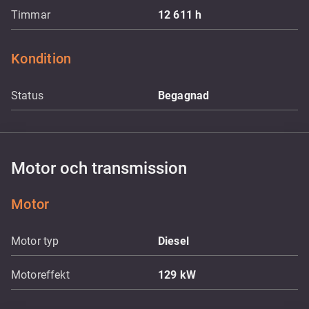
Timmar
12 611
h
Kondition
Status
Begagnad
Motor och transmission
Motor
Motor typ
Diesel
Motoreffekt
129
kW