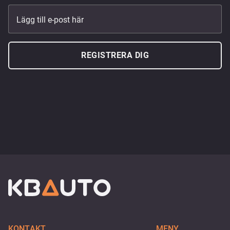
Lägg till e-post här
REGISTRERA DIG
KONTAKT
MENY