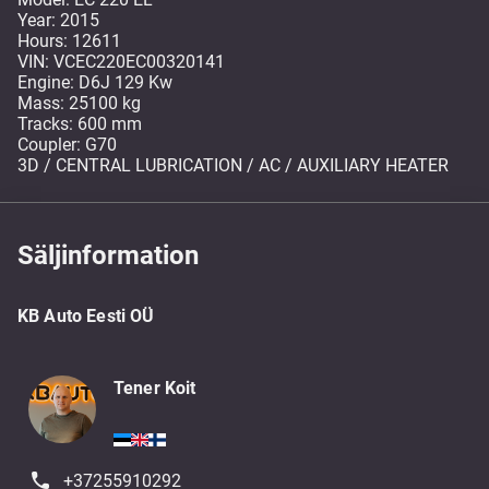
Year: 2015
Hours: 12611
VIN: VCEC220EC00320141
Engine: D6J 129 Kw
Mass: 25100 kg
Tracks: 600 mm
Coupler: G70
3D / CENTRAL LUBRICATION / AC / AUXILIARY HEATER
Säljinformation
KB Auto Eesti OÜ
Tener Koit
+37255910292