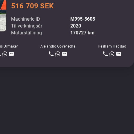
516 709 SEK
Machineric ID
M995-5605
Tillverkningsår
2020
Mätarställning
170727 km
ss Urmaker
Alejandro Goyeneche
Hesham Haddad