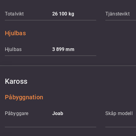
Totalvikt
26 100
kg
Tjänstevikt
Hjulbas
Hjulbas
3 899
mm
Kaross
Påbyggnation
Påbyggare
Joab
Skåp modell