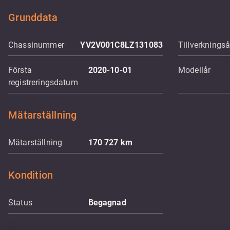
Grunddata
Chassinummer
YV2V001C8LZ131083
Tillverkningså
Första
2020-10-01
Modellår
registreringsdatum
Mätarställning
Mätarställning
170 727
km
Kondition
Status
Begagnad