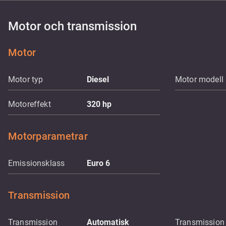
Motor och transmission
Motor
Motor typ
Diesel
Motor modell
Motoreffekt
320
hp
Motorparametrar
Emissionsklass
Euro 6
Transmission
Transmission
Automatisk
Transmission