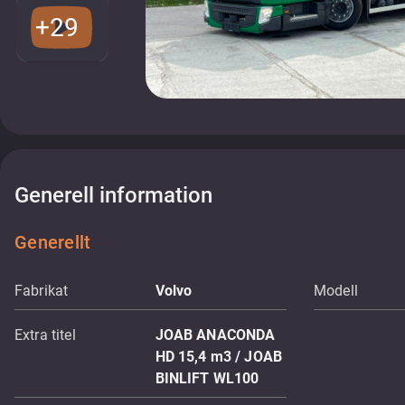
+29
Generell information
Generellt
Fabrikat
Volvo
Modell
Extra titel
JOAB ANACONDA
HD 15,4 m3 / JOAB
BINLIFT WL100