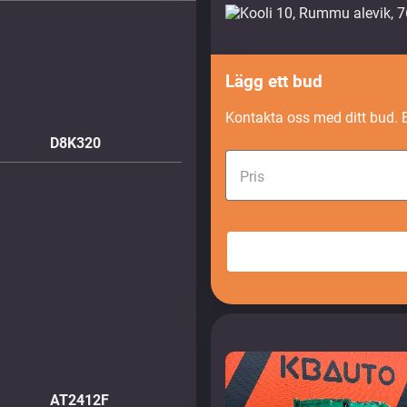
Lägg ett bud
Kontakta oss med ditt bud. 
D8K320
Pris
AT2412F