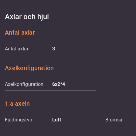
Axlar och hjul
Antal axlar
Antal axlar
3
Axelkonfiguration
Axelkonfiguration
6x2*4
1:a axeln
Fjädringstyp
Luft
Bromsar