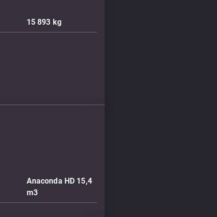
15 893
kg
Anaconda HD 15,4
m3