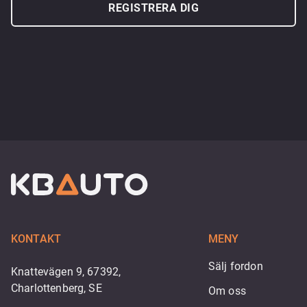
REGISTRERA DIG
KONTAKT
MENY
Sälj fordon
Knattevägen 9, 67392,
Charlottenberg, SE
Om oss