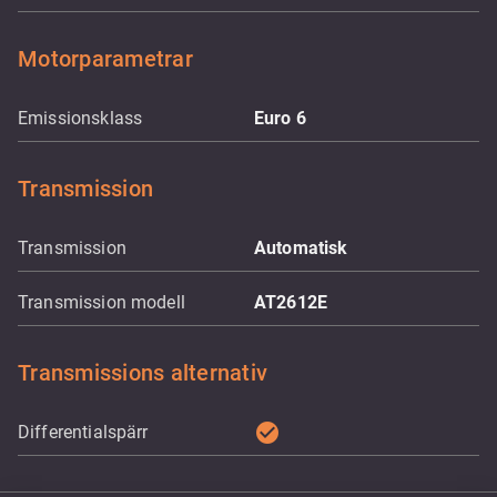
Motorparametrar
Emissionsklass
Euro 6
Transmission
Transmission
Automatisk
Transmission modell
AT2612E
Transmissions alternativ
check_circle
Differentialspärr