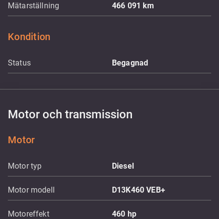
Mätarställning
466 091
km
Kondition
Status
Begagnad
Motor och transmission
Motor
Motor typ
Diesel
Motor modell
D13K460 VEB+
Motoreffekt
460
hp