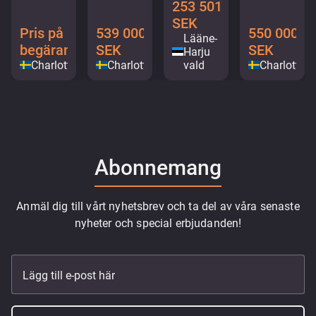
253 501
SEK
Pris på
539 000
550 000
Lääne-
begäran
SEK
SEK
Harju
Charlottenberg
Charlottenberg
vald
Charlotten
Abonnemang
Anmäl dig till vårt nyhetsbrev och ta del av våra senaste
nyheter och special erbjudanden!
Lägg till e-post här