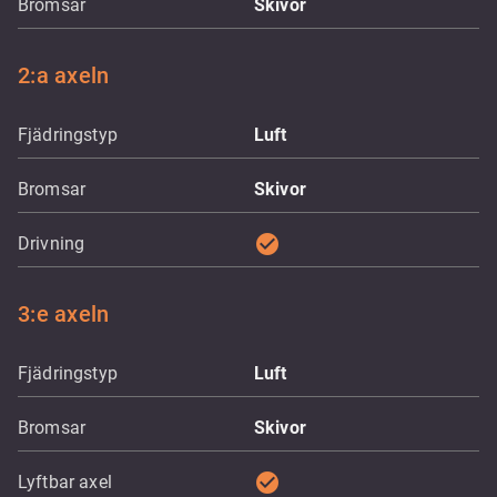
Bromsar
Skivor
2:a axeln
Fjädringstyp
Luft
Bromsar
Skivor
check_circle
Drivning
3:e axeln
Fjädringstyp
Luft
Bromsar
Skivor
check_circle
Lyftbar axel