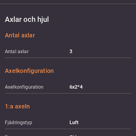
Axlar och hjul
Antal axlar
Antal axlar
3
Axelkonfiguration
Axelkonfiguration
6x2*4
1:a axeln
Fjädringstyp
Luft