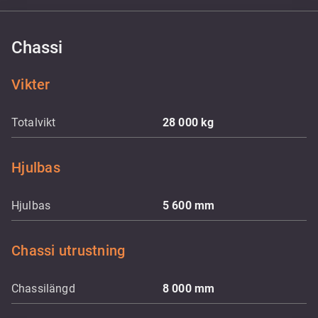
Chassi
Vikter
Totalvikt
28 000
kg
Hjulbas
Hjulbas
5 600
mm
Chassi utrustning
Chassilängd
8 000
mm