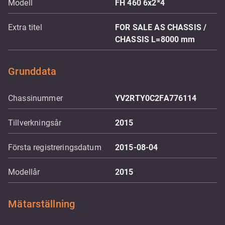
Modell
FH 460 6x2*4
Extra titel
FOR SALE AS CHASSIS /
CHASSIS L=8000 mm
Grunddata
Chassinummer
YV2RTY0C2FA776114
Tillverkningsår
2015
Första registreringsdatum
2015-08-04
Modellår
2015
Mätarställning