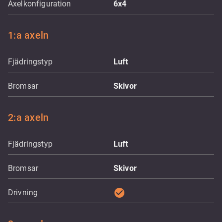
Axelkonfiguration
6x4
1:a axeln
Fjädringstyp
Luft
Bromsar
Skivor
2:a axeln
Fjädringstyp
Luft
Bromsar
Skivor
check_circle
Drivning