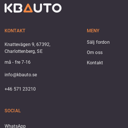
KONTAKT
MENY
Sälj fordon
Knattevägen 9, 67392,
Charlottenberg, SE
Om oss
må - fre 7-16
Kontakt
info@kbauto.se
+46 571 23210
SOCIAL
WhatsApp