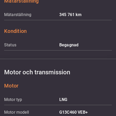
Mätarställning
Mätarställning
345 761
km
Kondition
Status
Begagnad
Motor och transmission
Motor
Motor typ
LNG
Motor modell
G13C460 VEB+