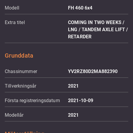
Modell
FH 460 6x4
Extra titel
COMING IN TWO WEEKS /
LNG / TANDEM AXLE LIFT /
RETARDER
Grunddata
Chassinummer
YV2RZ80D2MA882390
Tillverkningsår
2021
Första registreringsdatum
2021-10-09
Modellår
2021