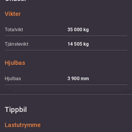
Vikter
Totalvikt
35 000
kg
Tjänstevikt
14 505
kg
Hjulbas
Hjulbas
3 900
mm
Tippbil
Lastutrymme