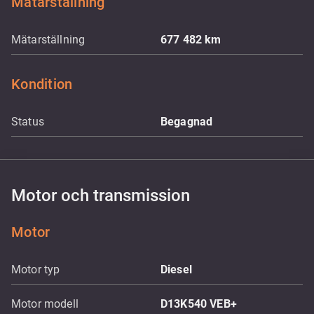
Mätarställning
Mätarställning
677 482
km
Kondition
Status
Begagnad
Motor och transmission
Motor
Motor typ
Diesel
Motor modell
D13K540 VEB+