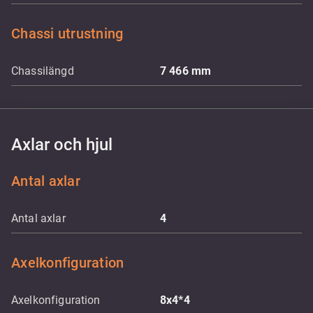
Chassi utrustning
Chassilängd
7 466
mm
Axlar och hjul
Antal axlar
Antal axlar
4
Axelkonfiguration
Axelkonfiguration
8x4*4