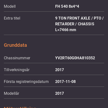
Modell
FH 540 8x4*4
Extra titel
9 TON FRONT AXLE / PTO /
RETARDER / CHASSIS
L=7466 mm
Grunddata
Chassinummer
YV2RT60G0HA810352
Tillverkningsår
2017
Första registreringsdatum
2017-11-08
Modellår
2017