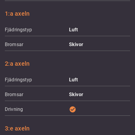
1:a axeln
Fjädringstyp
Luft
Bromsar
Skivor
2:a axeln
Fjädringstyp
Luft
Bromsar
Skivor
check_circle
Drivning
3:e axeln