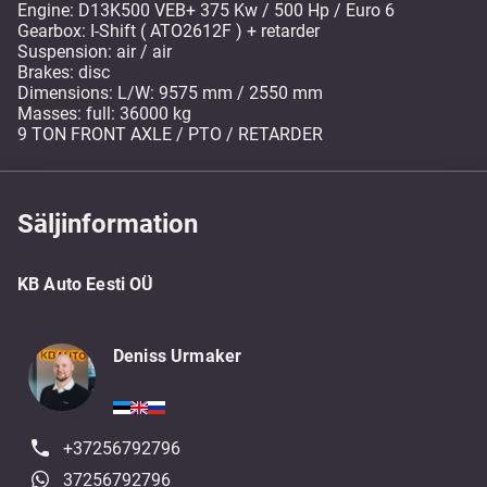
Engine: D13K500 VEB+ 375 Kw / 500 Hp / Euro 6
Gearbox: I-Shift ( ATO2612F ) + retarder
Suspension: air / air
Brakes: disc
Dimensions: L/W: 9575 mm / 2550 mm
Masses: full: 36000 kg
9 TON FRONT AXLE / PTO / RETARDER
Säljinformation
KB Auto Eesti OÜ
Deniss Urmaker
+37256792796
37256792796