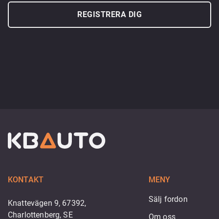
REGISTRERA DIG
KONTAKT
MENY
Sälj fordon
Knattevägen 9, 67392,
Charlottenberg, SE
Om oss