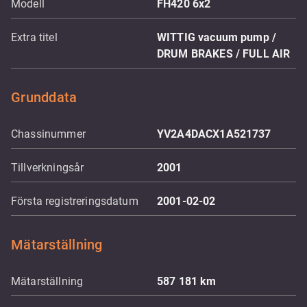
Modell
FH420 6x2
Extra titel
WITTIG vacuum pump /
DRUM BRAKES / FULL AIR
Grunddata
Chassinummer
YV2A4DACX1A521737
Tillverkningsår
2001
Första registreringsdatum
2001-02-02
Mätarställning
Mätarställning
587 181
km