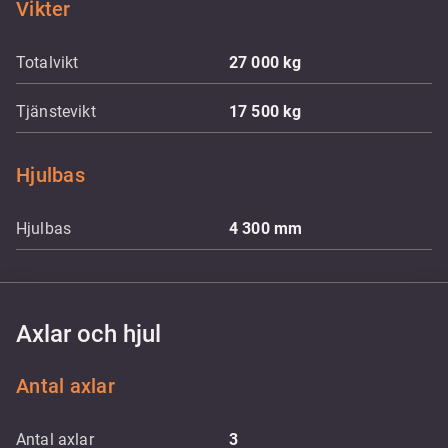
Vikter
Totalvikt
27 000
kg
Tjänstevikt
17 500
kg
Hjulbas
Hjulbas
4 300
mm
Axlar och hjul
Antal axlar
Antal axlar
3