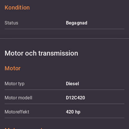
Kondition
Status
Begagnad
Motor och transmission
Motor
Motor typ
Diesel
Motor modell
D12C420
Motoreffekt
420
hp