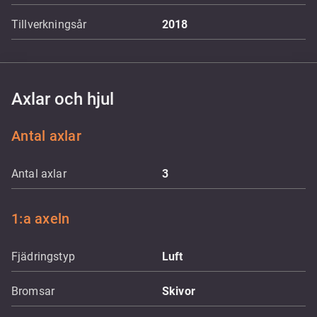
Tillverkningsår
2018
Axlar och hjul
Antal axlar
Antal axlar
3
1:a axeln
Fjädringstyp
Luft
Bromsar
Skivor