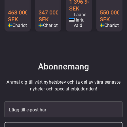
1 396 948
SEK
468 000
347 000
550 000
Lääne-
SEK
SEK
SEK
Harju
Charlottenberg
Charlottenberg
vald
Charlotten
Abonnemang
Anmäl dig till vårt nyhetsbrev och ta del av våra senaste
nyheter och special erbjudanden!
Lägg till e-post här