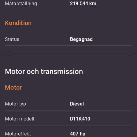
Mätarställning
219 544
km
Kondition
Status
Begagnad
Motor och transmission
Motor
Motor typ
Diesel
Motor modell
D11K410
Motoreffekt
407
hp