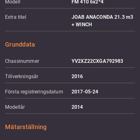
Modell
FM 410 6x2*4
Extra titel
JOAB ANACONDA 21.3 m3
+ WINCH
Grunddata
Chassinummer
YV2XZ22CXGA792983
Tillverkningsår
2016
Första registreringsdatum
2017-05-24
Modellår
2014
Mätarställning