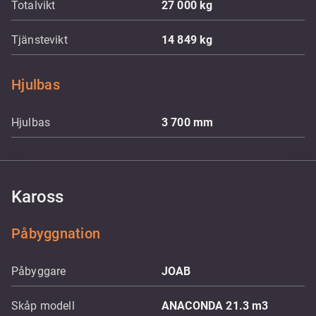
Totalvikt
27 000
kg
Tjänstevikt
14 849
kg
Hjulbas
Hjulbas
3 700
mm
Kaross
Påbyggnation
Påbyggare
JOAB
Skåp modell
ANACONDA 21.3 m3