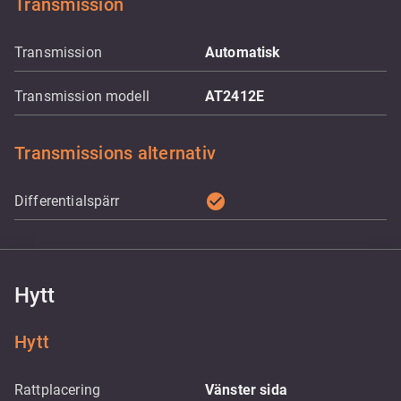
Transmission
Transmission
Automatisk
Transmission modell
AT2412E
Transmissions alternativ
check_circle
Differentialspärr
Hytt
Hytt
Rattplacering
Vänster sida