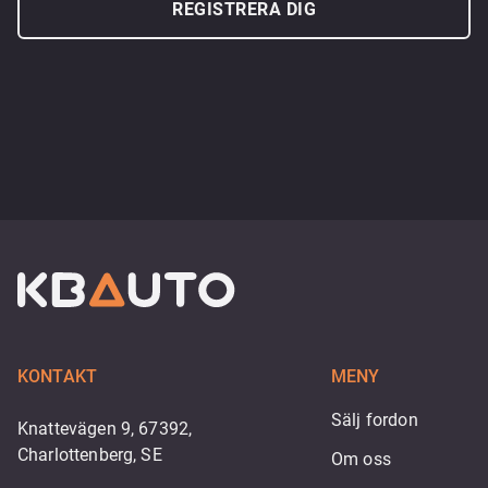
REGISTRERA DIG
KONTAKT
MENY
Sälj fordon
Knattevägen 9, 67392,
Charlottenberg, SE
Om oss