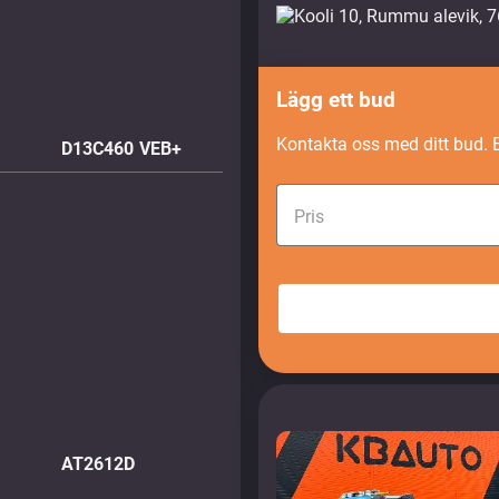
Lägg ett bud
Kontakta oss med ditt bud. 
D13C460 VEB+
Pris
AT2612D