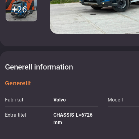
+26
Generell information
Generellt
Fabrikat
Volvo
Modell
Extra titel
CHASSIS L=6726
mm