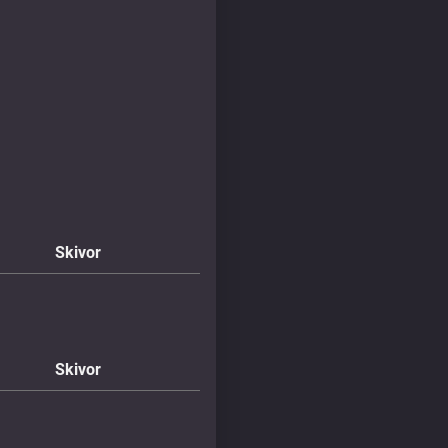
Skivor
Skivor