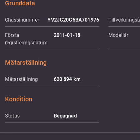
Grunddata
Chassinummer
YV2JG20G6BA701976
Tillverkningså
Första
2011-01-18
Modellår
registreringsdatum
Mätarställning
Mätarställning
620 894
km
Kondition
Status
Begagnad