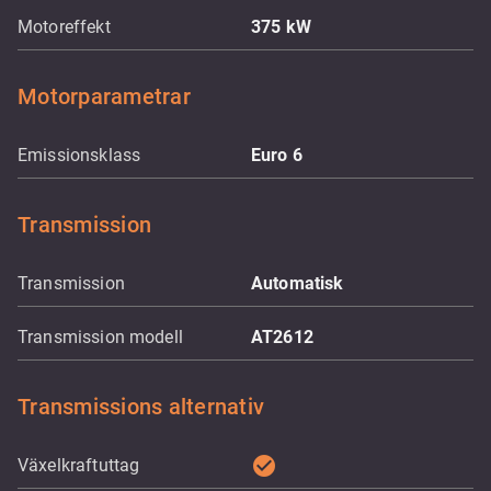
Motoreffekt
375
kW
Motorparametrar
Emissionsklass
Euro 6
Transmission
Transmission
Automatisk
Transmission modell
AT2612
Transmissions alternativ
check_circle
Växelkraftuttag