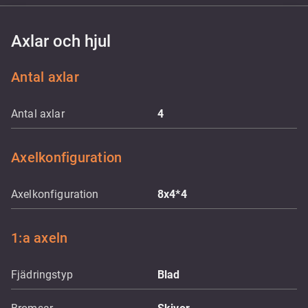
Axlar och hjul
Antal axlar
Antal axlar
4
Axelkonfiguration
Axelkonfiguration
8x4*4
1:a axeln
Fjädringstyp
Blad