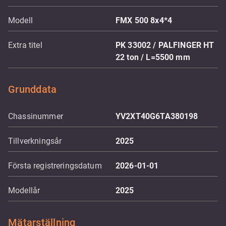
Modell
FMX 500 8x4*4
Extra titel
PK 33002 / PALFINGER HT
22 ton / L=5500 mm
Grunddata
Chassinummer
YV2XT40G6TA380198
Tillverkningsår
2025
Första registreringsdatum
2026-01-01
Modellår
2025
Mätarställning