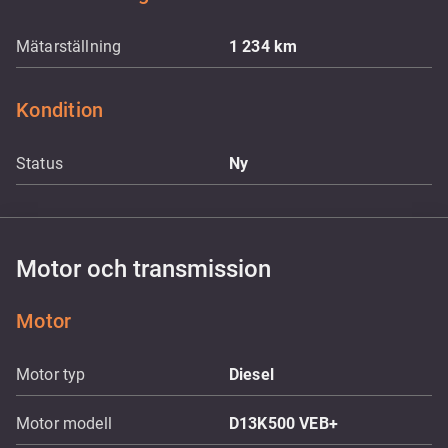
Mätarställning
1 234
km
Kondition
Status
Ny
Motor och transmission
Motor
Motor typ
Diesel
Motor modell
D13K500 VEB+