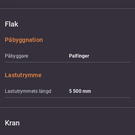
Flak
Påbyggnation
Påbyggare
Palfinger
Lastutrymme
Lastutrymmets längd
5 500
mm
Kran