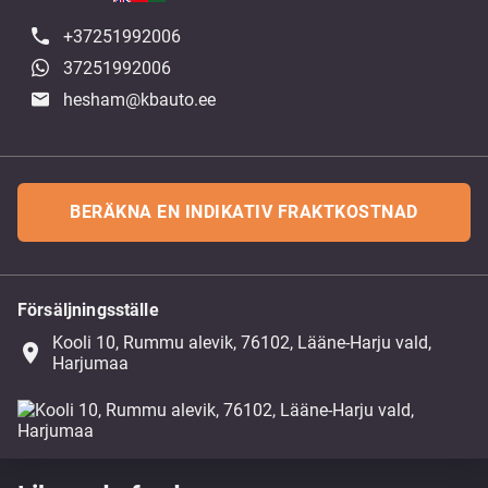
+37251992006
37251992006
hesham@kbauto.ee
BERÄKNA EN INDIKATIV FRAKTKOSTNAD
Försäljningsställe
Kooli 10, Rummu alevik, 76102, Lääne-Harju vald,
place
Harjumaa