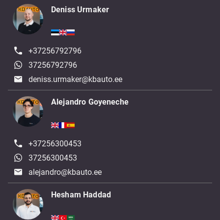
Deniss Urmaker
+37256792796
37256792796
deniss.urmaker@kbauto.ee
Alejandro Goyeneche
+37256300453
37256300453
alejandro@kbauto.ee
Hesham Haddad